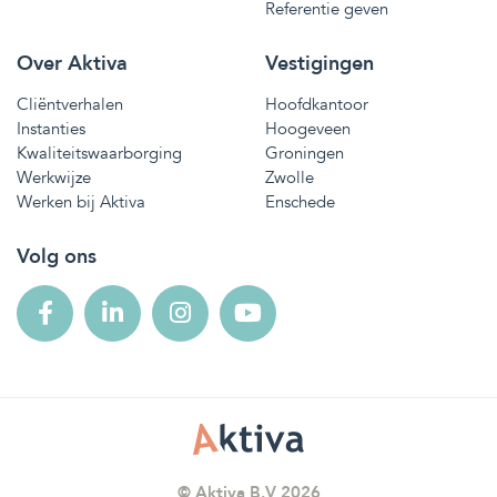
Referentie geven
Over Aktiva
Vestigingen
Cliëntverhalen
Hoofdkantoor
Instanties
Hoogeveen
Kwaliteitswaarborging
Groningen
Werkwijze
Zwolle
Werken bij Aktiva
Enschede
Volg ons
© Aktiva B.V 2026