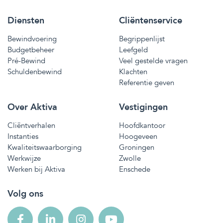
Diensten
Cliëntenservice
Bewindvoering
Begrippenlijst
Budgetbeheer
Leefgeld
Pré-Bewind
Veel gestelde vragen
Schuldenbewind
Klachten
Referentie geven
Over Aktiva
Vestigingen
Cliëntverhalen
Hoofdkantoor
Instanties
Hoogeveen
Kwaliteitswaarborging
Groningen
Werkwijze
Zwolle
Werken bij Aktiva
Enschede
Volg ons