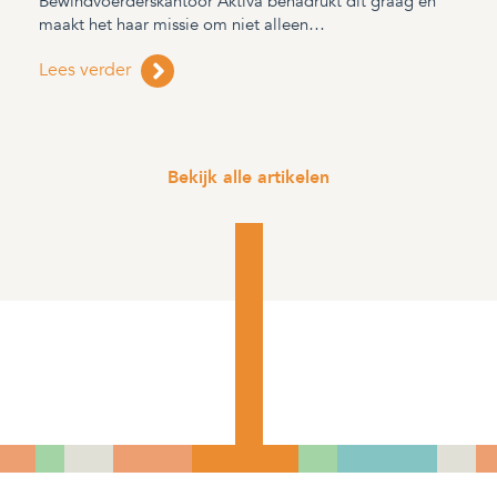
Bewindvoerderskantoor Aktiva benadrukt dit graag en
maakt het haar missie om niet alleen…
Lees verder
Bekijk alle artikelen