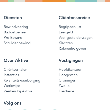
Diensten
Cliëntenservice
Bewindvoering
Begrippenlijst
Budgetbeheer
Leefgeld
Pré-Bewind
Veel gestelde vragen
Schuldenbewind
Klachten
Referentie geven
Over Aktiva
Vestigingen
Cliëntverhalen
Hoofdkantoor
Instanties
Hoogeveen
Kwaliteitswaarborging
Groningen
Werkwijze
Zwolle
Werken bij Aktiva
Enschede
Volg ons