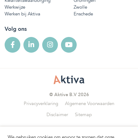
Kwaliteitswaarborging
Groningen
Werkwijze
Zwolle
Werken bij Aktiva
Enschede
Volg ons
© Aktiva B.V 2026
Privacyverklaring
Algemene Voorwaarden
Disclaimer
Sitemap
We gebruiken cookies om ervoor te zorgen dat onze