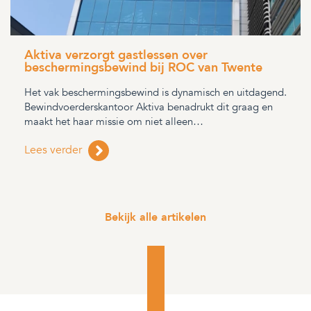
Aktiva verzorgt gastlessen over
beschermingsbewind bij ROC van Twente
Het vak beschermingsbewind is dynamisch en uitdagend.
Bewindvoerderskantoor Aktiva benadrukt dit graag en
maakt het haar missie om niet alleen…
Lees verder
Bekijk alle artikelen