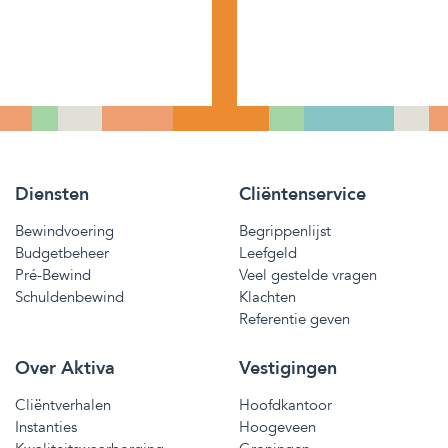
Diensten
Cliëntenservice
Bewindvoering
Begrippenlijst
Budgetbeheer
Leefgeld
Pré-Bewind
Veel gestelde vragen
Schuldenbewind
Klachten
Referentie geven
Over Aktiva
Vestigingen
Cliëntverhalen
Hoofdkantoor
Instanties
Hoogeveen