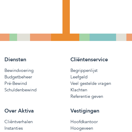
Diensten
Cliëntenservice
Bewindvoering
Begrippenlijst
Budgetbeheer
Leefgeld
Pré-Bewind
Veel gestelde vragen
Schuldenbewind
Klachten
Referentie geven
Over Aktiva
Vestigingen
Cliëntverhalen
Hoofdkantoor
Instanties
Hoogeveen