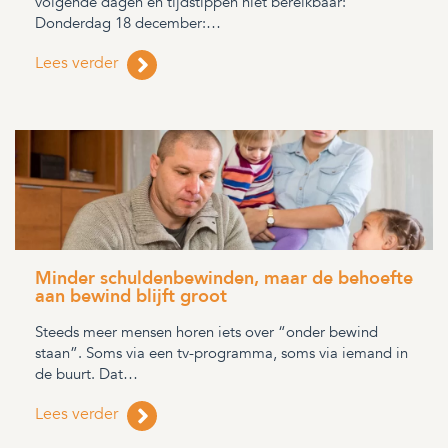
volgende dagen en tijdstippen niet bereikbaar:
Donderdag 18 december:…
Lees verder
Minder schuldenbewinden, maar de behoefte
aan bewind blijft groot
Steeds meer mensen horen iets over “onder bewind
staan”. Soms via een tv-programma, soms via iemand in
de buurt. Dat…
Lees verder