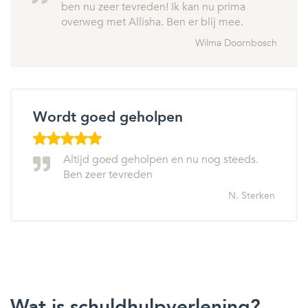
ben nu zeer tevreden! Ik kan nu prima
overweg met Allisha. Ben er blij mee.
Wilma Doornbosch
Wordt goed geholpen
Altijd goed geholpen en nu nog steeds.
Ben zeer tevreden
N. Sterken
Wat is schuldhulpverlening?