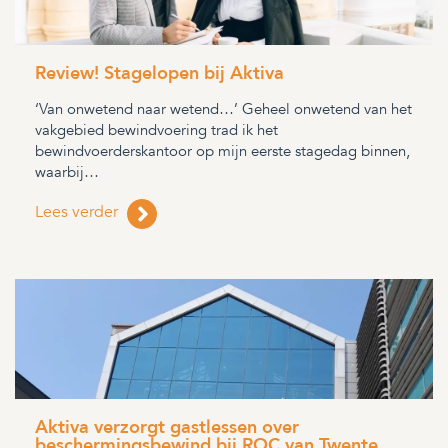
Review! Stagelopen bij Aktiva
‘Van onwetend naar wetend…’ Geheel onwetend van het
vakgebied bewindvoering trad ik het
bewindvoerderskantoor op mijn eerste stagedag binnen,
waarbij…
Lees verder
Aktiva verzorgt gastlessen over
beschermingsbewind bij ROC van Twente