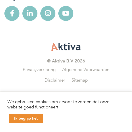
© Aktiva B.V 2026
Privacyverklaring
Algemene Voorwaarden
Disclaimer
Sitemap
We gebruiken cookies om ervoor te zorgen dat onze
Wij zijn aangesloten bij
website goed functioneert.
Ik begrijp het
Help mij