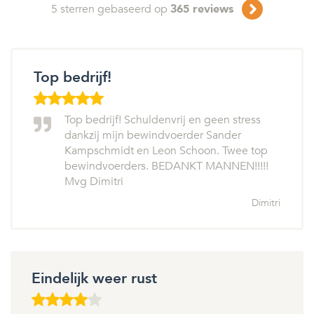
5
sterren gebaseerd op
365
reviews
Top bedrijf!
Top bedrijf! Schuldenvrij en geen stress
dankzij mijn bewindvoerder Sander
Kampschmidt en Leon Schoon. Twee top
bewindvoerders. BEDANKT MANNEN!!!!!
Mvg Dimitri
Dimitri
Eindelijk weer rust