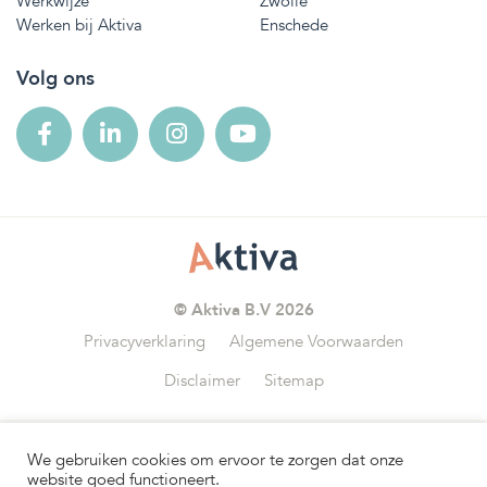
Werkwijze
Zwolle
Werken bij Aktiva
Enschede
Volg ons
© Aktiva B.V 2026
Privacyverklaring
Algemene Voorwaarden
Disclaimer
Sitemap
We gebruiken cookies om ervoor te zorgen dat onze
Wij zijn aangesloten bij
website goed functioneert.