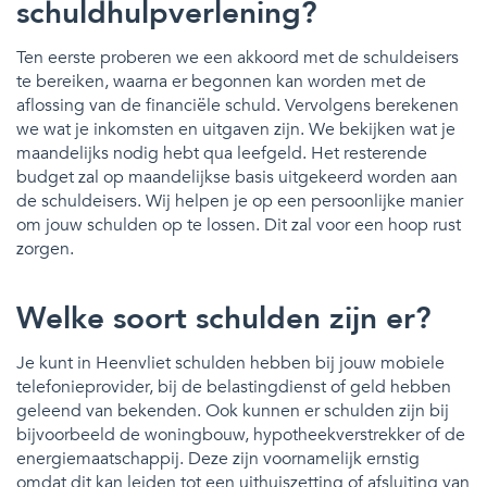
schuldhulpverlening?
Ten eerste proberen we een akkoord met de schuldeisers
te bereiken, waarna er begonnen kan worden met de
aflossing van de financiële schuld. Vervolgens berekenen
we wat je inkomsten en uitgaven zijn. We bekijken wat je
maandelijks nodig hebt qua leefgeld. Het resterende
budget zal op maandelijkse basis uitgekeerd worden aan
de schuldeisers. Wij helpen je op een persoonlijke manier
om jouw schulden op te lossen. Dit zal voor een hoop rust
zorgen.
Welke soort schulden zijn er?
Je kunt in Heenvliet schulden hebben bij jouw mobiele
telefonieprovider, bij de belastingdienst of geld hebben
geleend van bekenden. Ook kunnen er schulden zijn bij
bijvoorbeeld de woningbouw, hypotheekverstrekker of de
energiemaatschappij. Deze zijn voornamelijk ernstig
omdat dit kan leiden tot een uithuiszetting of afsluiting van