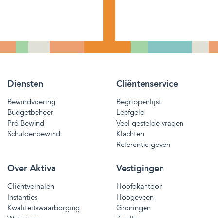
Diensten
Cliëntenservice
Bewindvoering
Begrippenlijst
Budgetbeheer
Leefgeld
Pré-Bewind
Veel gestelde vragen
Schuldenbewind
Klachten
Referentie geven
Over Aktiva
Vestigingen
Cliëntverhalen
Hoofdkantoor
Instanties
Hoogeveen
Kwaliteitswaarborging
Groningen