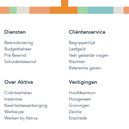
Diensten
Cliëntenservice
Bewindvoering
Begrippenlijst
Budgetbeheer
Leefgeld
Pré-Bewind
Veel gestelde vragen
Schuldenbewind
Klachten
Referentie geven
Over Aktiva
Vestigingen
Cliëntverhalen
Hoofdkantoor
Instanties
Hoogeveen
Kwaliteitswaarborging
Groningen
Werkwijze
Zwolle
Werken bij Aktiva
Enschede