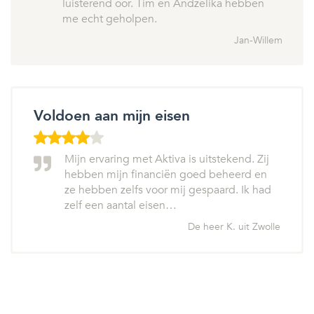
luisterend oor. Tim en Andzelika hebben
me echt geholpen.
Jan-Willem
Voldoen aan mijn eisen
Mijn ervaring met Aktiva is uitstekend. Zij
hebben mijn financiën goed beheerd en
ze hebben zelfs voor mij gespaard. Ik had
zelf een aantal eisen…
De heer K. uit Zwolle