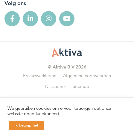
Volg ons
© Aktiva B.V 2026
Privacyverklaring
Algemene Voorwaarden
Disclaimer
Sitemap
We gebruiken cookies om ervoor te zorgen dat onze
Wij zijn aangesloten bij
website goed functioneert.
Ik begrijp het
Help mij