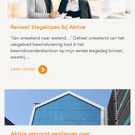
Review! Stagelopen bij Aktiva
‘Van onwetend naar wetend…’ Geheel onwetend van het
vakgebied bewindvoering trad ik het
bewindvoerderskantoor op mijn eerste stagedag binnen,
waarbij…
Lees verder
Aktiva verzorgt gastlessen over