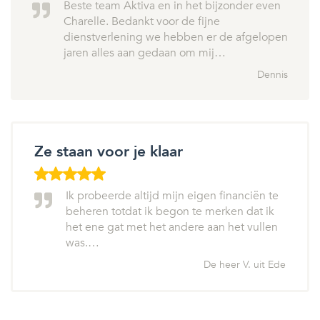
Beste team Aktiva en in het bijzonder even
Charelle. Bedankt voor de fijne
dienstverlening we hebben er de afgelopen
jaren alles aan gedaan om mij…
Dennis
Ze staan voor je klaar
Ik probeerde altijd mijn eigen financiën te
beheren totdat ik begon te merken dat ik
het ene gat met het andere aan het vullen
was.…
De heer V. uit Ede