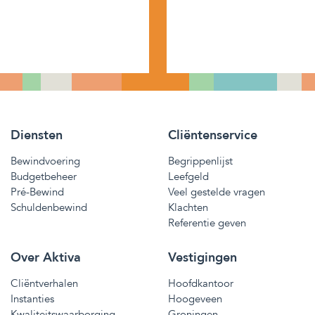
Diensten
Cliëntenservice
Bewindvoering
Begrippenlijst
Budgetbeheer
Leefgeld
Pré-Bewind
Veel gestelde vragen
Schuldenbewind
Klachten
Referentie geven
Over Aktiva
Vestigingen
Cliëntverhalen
Hoofdkantoor
Instanties
Hoogeveen
Kwaliteitswaarborging
Groningen