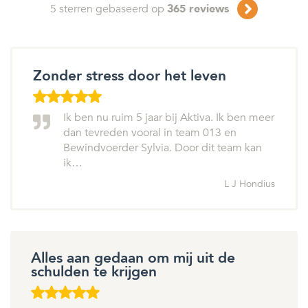
5
sterren gebaseerd op
365
reviews
Zonder stress door het leven
Ik ben nu ruim 5 jaar bij Aktiva. Ik ben meer
dan tevreden vooral in team 013 en
Bewindvoerder Sylvia. Door dit team kan
ik…
L J Hondius
Alles aan gedaan om mij uit de
schulden te krijgen