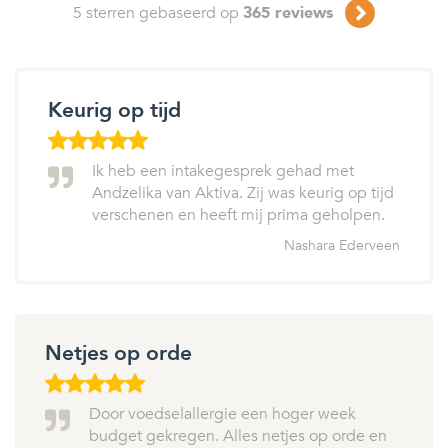
5
sterren gebaseerd op
365
reviews
Keurig op tijd
Ik heb een intakegesprek gehad met
Andzelika van Aktiva. Zij was keurig op tijd
verschenen en heeft mij prima geholpen.
Nashara Ederveen
Netjes op orde
Door voedselallergie een hoger week
budget gekregen. Alles netjes op orde en