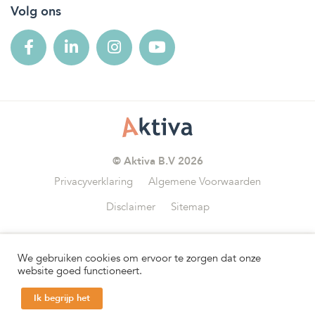
Volg ons
© Aktiva B.V 2026
Privacyverklaring
Algemene Voorwaarden
Disclaimer
Sitemap
We gebruiken cookies om ervoor te zorgen dat onze
Wij zijn aangesloten bij
website goed functioneert.
Ik begrijp het