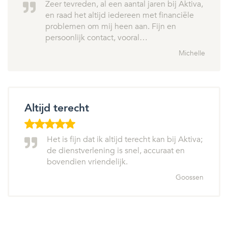
Zeer tevreden, al een aantal jaren bij Aktiva,
en raad het altijd iedereen met financiële
problemen om mij heen aan. Fijn en
persoonlijk contact, vooral…
Michelle
Altijd terecht
Het is fijn dat ik altijd terecht kan bij Aktiva;
de dienstverlening is snel, accuraat en
bovendien vriendelijk.
Goossen