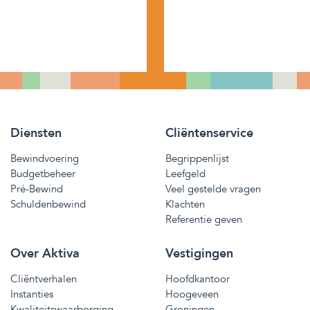
Diensten
Cliëntenservice
Bewindvoering
Begrippenlijst
Budgetbeheer
Leefgeld
Pré-Bewind
Veel gestelde vragen
Schuldenbewind
Klachten
Referentie geven
Over Aktiva
Vestigingen
Cliëntverhalen
Hoofdkantoor
Instanties
Hoogeveen
Kwaliteitswaarborging
Groningen