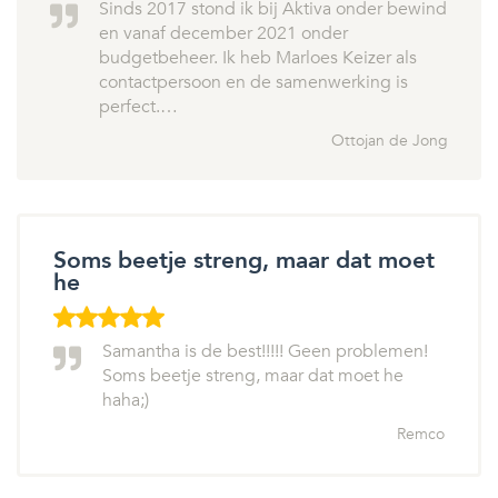
Sinds 2017 stond ik bij Aktiva onder bewind
en vanaf december 2021 onder
budgetbeheer. Ik heb Marloes Keizer als
contactpersoon en de samenwerking is
perfect.…
Ottojan de Jong
Soms beetje streng, maar dat moet
he
Samantha is de best!!!!! Geen problemen!
Soms beetje streng, maar dat moet he
haha;)
Remco