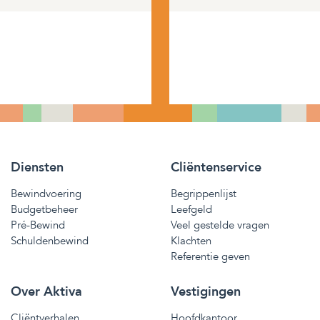
Diensten
Cliëntenservice
Bewindvoering
Begrippenlijst
Budgetbeheer
Leefgeld
Pré-Bewind
Veel gestelde vragen
Schuldenbewind
Klachten
Referentie geven
Over Aktiva
Vestigingen
Cliëntverhalen
Hoofdkantoor