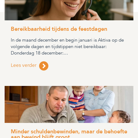
Bereikbaarheid tijdens de feestdagen
In de maand december en begin januari is Aktiva op de
volgende dagen en tijdstippen niet bereikbaar:
Donderdag 18 december:…
Lees verder
Minder schuldenbewinden, maar de behoefte
aan bewind blijft groot