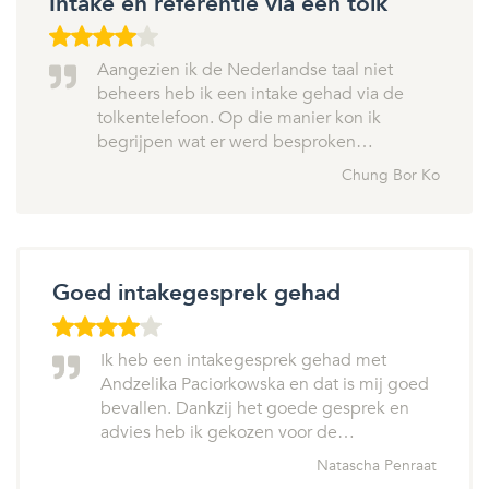
Intake en referentie via een tolk
Aangezien ik de Nederlandse taal niet
beheers heb ik een intake gehad via de
tolkentelefoon. Op die manier kon ik
begrijpen wat er werd besproken…
Chung Bor Ko
Goed intakegesprek gehad
Ik heb een intakegesprek gehad met
Andzelika Paciorkowska en dat is mij goed
bevallen. Dankzij het goede gesprek en
advies heb ik gekozen voor de…
Natascha Penraat