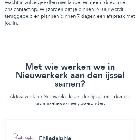
Wacht in zulke gevallen niet langer en neem direct met
ons contact op. Wij zorgen dat je binnen 24 uur wordt
teruggebeld en plannen binnen 7 dagen een afspraak met
jou in.
Met wie werken we in
Nieuwerkerk aan den ijssel
samen?
Aktiva werkt in Nieuwerkerk aan den ijssel met diverse
organisaties samen, waaronder:
Philadelphia