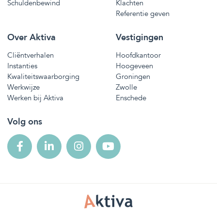
Schuldenbewind
Klachten
Referentie geven
Over Aktiva
Vestigingen
Cliëntverhalen
Hoofdkantoor
Instanties
Hoogeveen
Kwaliteitswaarborging
Groningen
Werkwijze
Zwolle
Werken bij Aktiva
Enschede
Volg ons