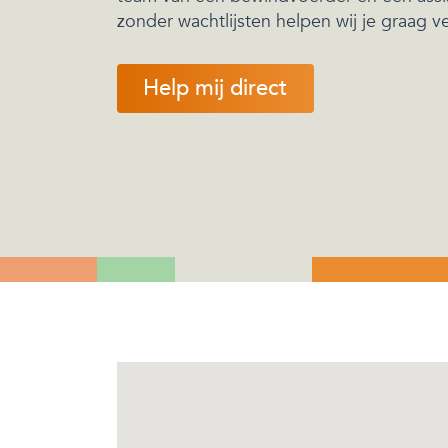
zonder wachtlijsten helpen wij je graag ve
Help mij direct