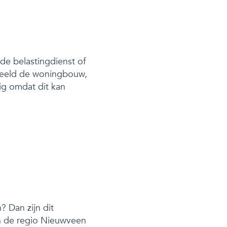
de belastingdienst of
beeld de woningbouw,
ig omdat dit kan
 Dan zijn dit
 in de regio Nieuwveen