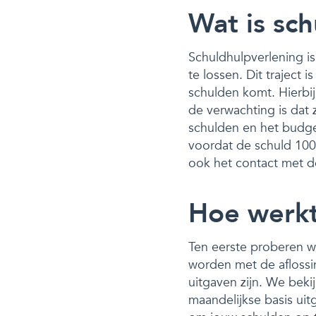
Wat is sc
Schuldhulpverlening is
te lossen. Dit traject
schulden komt. Hierbij
de verwachting is dat
schulden en het budge
voordat de schuld 100% 
ook het contact met de
Hoe werkt
Ten eerste proberen w
worden met de aflossi
uitgaven zijn. We beki
maandelijkse basis uit