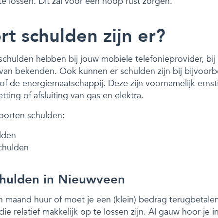
e lossen. Dit zal voor een hoop rust zorgen.
t schulden zijn er?
chulden hebben bij jouw mobiele telefonieprovider, bij 
an bekenden. Ook kunnen er schulden zijn bij bijvoor
of de energiemaatschappij. Deze zijn voornamelijk ernst
etting of afsluiting van gas en elektra.
oorten schulden:
lden
chulden
hulden in Nieuwveen
 maand huur of moet je een (klein) bedrag terugbetalen?
e relatief makkelijk op te lossen zijn. Al gauw hoor je