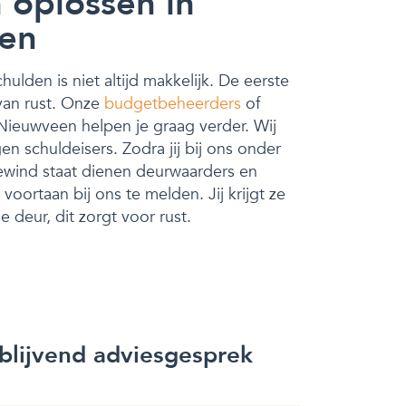
 oplossen in
en
ulden is niet altijd makkelijk. De eerste
 van rust. Onze
budgetbeheerders
of
Nieuwveen helpen je graag verder. Wij
n schuldeisers. Zodra jij bij ons onder
wind staat dienen deurwaarders en
voortaan bij ons te melden. Jij krijgt ze
 deur, dit zorgt voor rust.
jblijvend adviesgesprek