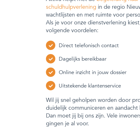
schuldhulpverlening
in de regio Nie
wachtlijsten en met ruimte voor perso
Als je voor onze dienstverlening kiest
volgende voordelen:
Direct telefonisch contact
Dagelijks bereikbaar
Online inzicht in jouw dossier
Uitstekende klantenservice
Wil jij snel geholpen worden door pro
duidelijk communiceren en aandacht
Dan moet jij bij ons zijn. Vele inwon
gingen je al voor.