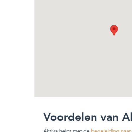
Voordelen van A
Aktiva helpt met de
begeleiding naar