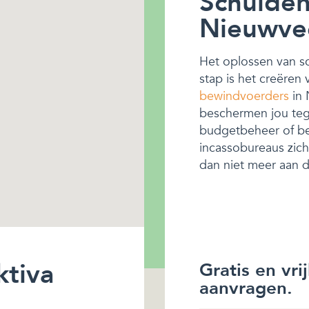
Schulden
Nieuwve
Het oplossen van sch
stap is het creëren
bewindvoerders
in 
beschermen jou tege
budgetbeheer of be
incassobureaus zich 
dan niet meer aan de
ktiva
Gratis en vri
aanvragen.