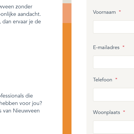
uwveen zonder
Voornaam
*
onlijke aandacht.
, dan ervaar je de
E-mailadres
*
Telefoon
*
fessionals die
 hebben voor jou?
ers van Nieuwveen
Woonplaats
*