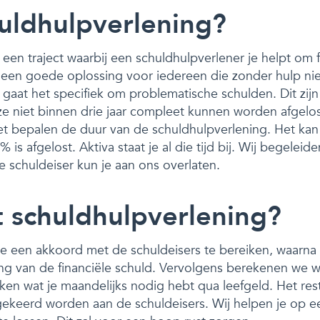
huldhulpverlening?
 een traject waarbij een schuldhulpverlener je helpt om f
 is een goede oplossing voor iedereen die zonder hulp ni
 gaat het specifiek om problematische schulden. Dit zijn
 ze niet binnen drie jaar compleet kunnen worden afgelo
t bepalen de duur van de schuldhulpverlening. Het kan
is afgelost. Aktiva staat je al die tijd bij. Wij begeleide
 schuldeiser kun je aan ons overlaten.
 schuldhulpverlening?
e een akkoord met de schuldeisers te bereiken, waarn
ng van de financiële schuld. Vervolgens berekenen we w
jken wat je maandelijks nodig hebt qua leefgeld. Het re
gekeerd worden aan de schuldeisers. Wij helpen je op e