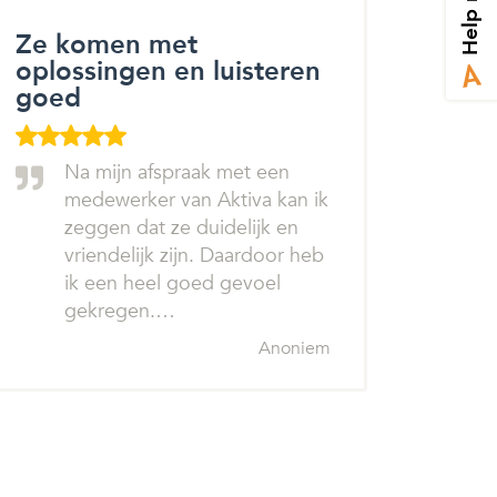
Help mij
Ze komen met
oplossingen en luisteren
goed
Na mijn afspraak met een
medewerker van Aktiva kan ik
zeggen dat ze duidelijk en
vriendelijk zijn. Daardoor heb
ik een heel goed gevoel
gekregen.…
Anoniem