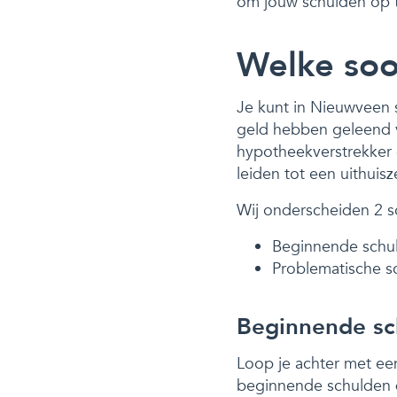
om jouw schulden op t
Welke soor
Je kunt in Nieuwveen s
geld hebben geleend v
hypotheekverstrekker 
leiden tot een uithuisz
Wij onderscheiden 2 s
Beginnende schu
Problematische s
Beginnende sc
Loop je achter met een
beginnende schulden di