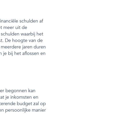
inanciële schulden af
et meer uit de
 schulden waarbij het
st. De hoogte van de
 meerdere jaren duren
n je bij het aflossen en
a er begonnen kan
at je inkomsten en
sterende budget zal op
en persoonlijke manier