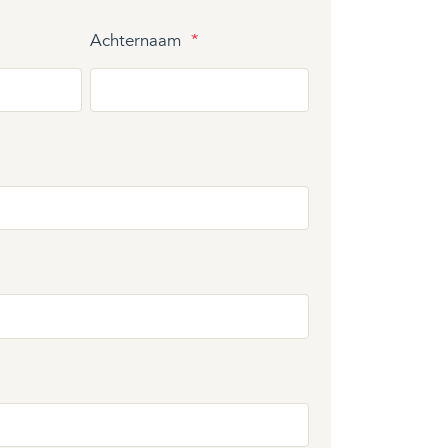
Achternaam
*