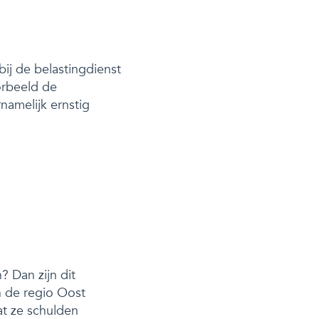
ij de belastingdienst
orbeeld de
namelijk ernstig
 Dan zijn dit
in de regio Oost
t ze schulden