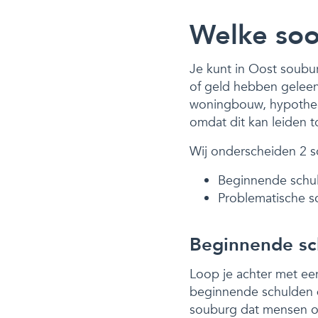
Welke soor
Je kunt in Oost soubur
of geld hebben geleen
woningbouw, hypotheek
omdat dit kan leiden to
Wij onderscheiden 2 s
Beginnende schu
Problematische s
Beginnende sc
Loop je achter met een
beginnende schulden di
souburg dat mensen o