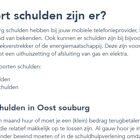
t schulden zijn er?
g schulden hebben bij jouw mobiele telefonieprovider, b
d van bekenden. Ook kunnen er schulden zijn bij bijvo
verstrekker of de energiemaatschappij. Deze zijn voor
t een uithuiszetting of afsluiting van gas en elektra.
oorten schulden:
lden
chulden
hulden in Oost souburg
 maand huur of moet je een (klein) bedrag terugbetalen?
e relatief makkelijk op te lossen zijn. Al gauw hoor je 
nder bewind moeten of in de schuldhulpverlening omda