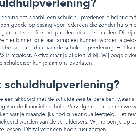
huldhulpverlening?
 een traject waarbij een schuldhulpverlener je helpt om f
 is een goede oplossing voor iedereen die zonder hulp ni
 gaat het specifiek om problematische schulden. Dit zijn
 ze niet binnen drie jaar compleet kunnen worden afgelo
t bepalen de duur van de schuldhulpverlening. Het kan
is afgelost. Aktiva staat je al die tijd bij. Wij begeleide
 schuldeiser kun je aan ons overlaten.
 schuldhulpverlening?
e een akkoord met de schuldeisers te bereiken, waarn
ng van de financiële schuld. Vervolgens berekenen we w
jken wat je maandelijks nodig hebt qua leefgeld. Het re
gekeerd worden aan de schuldeisers. Wij helpen je op e
e lossen. Dit zal voor een hoop rust zorgen.