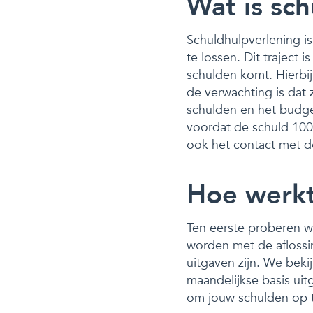
Wat is sc
Schuldhulpverlening is
te lossen. Dit traject
schulden komt. Hierbij
de verwachting is dat
schulden en het budge
voordat de schuld 100% 
ook het contact met de
Hoe werkt
Ten eerste proberen w
worden met de aflossi
uitgaven zijn. We beki
maandelijkse basis uit
om jouw schulden op t