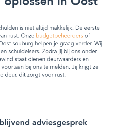
 oplossen in Oost
ulden is niet altijd makkelijk. De eerste
 van rust. Onze
budgetbeheerders
of
Oost souburg helpen je graag verder. Wij
n schuldeisers. Zodra jij bij ons onder
wind staat dienen deurwaarders en
voortaan bij ons te melden. Jij krijgt ze
 deur, dit zorgt voor rust.
jblijvend adviesgesprek