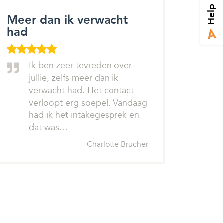
Help mij
Meer dan ik verwacht
had
Ik ben zeer tevreden over
jullie, zelfs meer dan ik
verwacht had. Het contact
verloopt erg soepel. Vandaag
had ik het intakegesprek en
dat was…
Charlotte Brucher