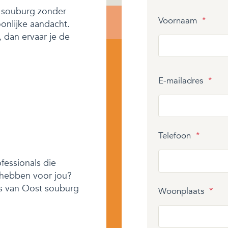
 souburg zonder
Voornaam
*
onlijke aandacht.
, dan ervaar je de
E-mailadres
*
Telefoon
*
fessionals die
 hebben voor jou?
ers van Oost souburg
Woonplaats
*