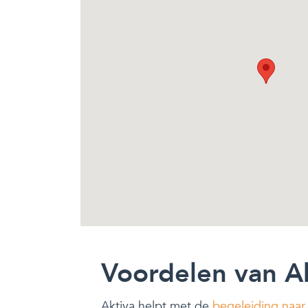
Voordelen van A
Aktiva helpt met de
begeleiding naar