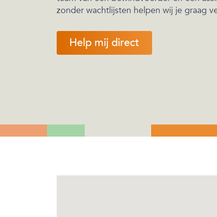
zonder wachtlijsten helpen wij je graag ve
Help mij direct