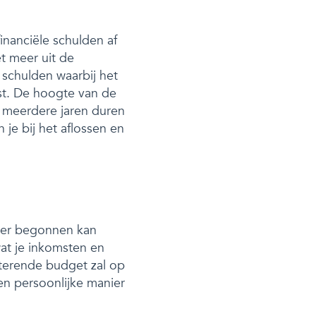
inanciële schulden af
et meer uit de
 schulden waarbij het
st. De hoogte van de
 meerdere jaren duren
n je bij het aflossen en
a er begonnen kan
at je inkomsten en
sterende budget zal op
en persoonlijke manier