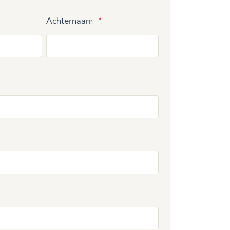
Achternaam
*