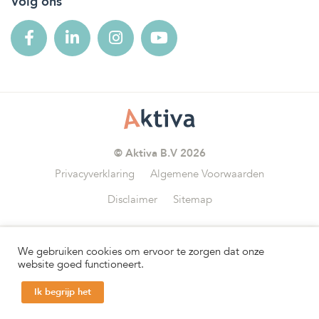
Volg ons
© Aktiva B.V 2026
Privacyverklaring
Algemene Voorwaarden
Disclaimer
Sitemap
We gebruiken cookies om ervoor te zorgen dat onze
Wij zijn aangesloten bij
website goed functioneert.
Ik begrijp het
Help mij