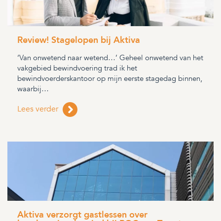
Review! Stagelopen bij Aktiva
‘Van onwetend naar wetend…’ Geheel onwetend van het
vakgebied bewindvoering trad ik het
bewindvoerderskantoor op mijn eerste stagedag binnen,
waarbij…
Lees verder
Aktiva verzorgt gastlessen over