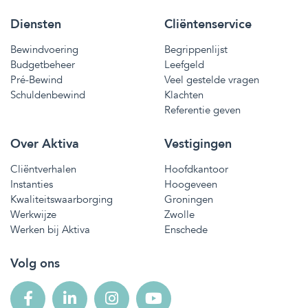
Diensten
Cliëntenservice
Bewindvoering
Begrippenlijst
Budgetbeheer
Leefgeld
Pré-Bewind
Veel gestelde vragen
Schuldenbewind
Klachten
Referentie geven
Over Aktiva
Vestigingen
Cliëntverhalen
Hoofdkantoor
Instanties
Hoogeveen
Kwaliteitswaarborging
Groningen
Werkwijze
Zwolle
Werken bij Aktiva
Enschede
Volg ons