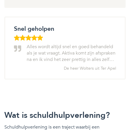
Snel geholpen
Alles wordt altijd snel en goed behandeld
als je wat vraagt. Aktiva komt zijn afspraken
na en ik vind het zeer prettig in alles zelf…
De heer Wolters uit Ter Apel
Wat is schuldhulpverlening?
Schuldhulpverlening is een traject waarbij een