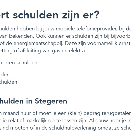
t schulden zijn er?
hulden hebben bij jouw mobiele telefonieprovider, bij de
an bekenden. Ook kunnen er schulden zijn bij bijvoor
of de energiemaatschappij. Deze zijn voornamelijk ernst
etting of afsluiting van gas en elektra.
oorten schulden:
lden
chulden
hulden in Stegeren
 maand huur of moet je een (klein) bedrag terugbetalen?
e relatief makkelijk op te lossen zijn. Al gauw hoor je 
ind moeten of in de schuldhulpverlening omdat ze sch