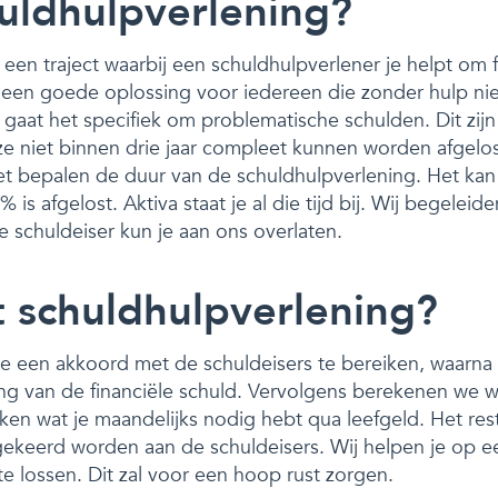
huldhulpverlening?
 een traject waarbij een schuldhulpverlener je helpt om f
 is een goede oplossing voor iedereen die zonder hulp ni
 gaat het specifiek om problematische schulden. Dit zijn
 ze niet binnen drie jaar compleet kunnen worden afgelo
t bepalen de duur van de schuldhulpverlening. Het kan
is afgelost. Aktiva staat je al die tijd bij. Wij begeleide
 schuldeiser kun je aan ons overlaten.
 schuldhulpverlening?
e een akkoord met de schuldeisers te bereiken, waarn
ng van de financiële schuld. Vervolgens berekenen we w
jken wat je maandelijks nodig hebt qua leefgeld. Het re
gekeerd worden aan de schuldeisers. Wij helpen je op e
e lossen. Dit zal voor een hoop rust zorgen.