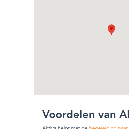
Voordelen van A
Aktiva helpt met de
begeleiding naar