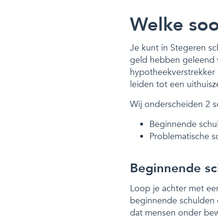
Welke soor
Je kunt in Stegeren sc
geld hebben geleend v
hypotheekverstrekker 
leiden tot een uithuisz
Wij onderscheiden 2 s
Beginnende schu
Problematische s
Beginnende sc
Loop je achter met een
beginnende schulden di
dat mensen onder bew