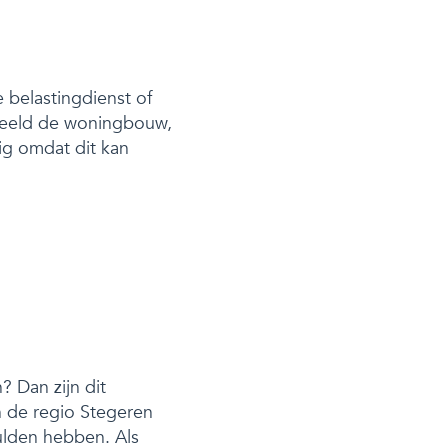
 belastingdienst of
beeld de woningbouw,
ig omdat dit kan
 Dan zijn dit
in de regio Stegeren
ulden hebben. Als