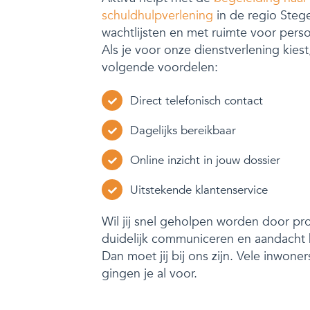
schuldhulpverlening
in de regio Steg
wachtlijsten en met ruimte voor perso
Als je voor onze dienstverlening kiest
volgende voordelen:
Direct telefonisch contact
Dagelijks bereikbaar
Online inzicht in jouw dossier
Uitstekende klantenservice
Wil jij snel geholpen worden door pro
duidelijk communiceren en aandacht
Dan moet jij bij ons zijn. Vele inwone
gingen je al voor.