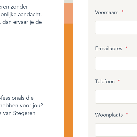
eren zonder
Voornaam
*
onlijke aandacht.
, dan ervaar je de
E-mailadres
*
Telefoon
*
fessionals die
 hebben voor jou?
rs van Stegeren
Woonplaats
*