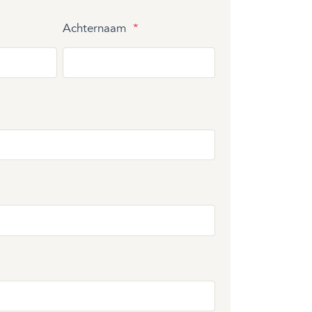
Achternaam
*