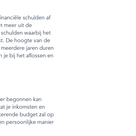
inanciële schulden af
et meer uit de
 schulden waarbij het
st. De hoogte van de
 meerdere jaren duren
n je bij het aflossen en
a er begonnen kan
at je inkomsten en
sterende budget zal op
en persoonlijke manier