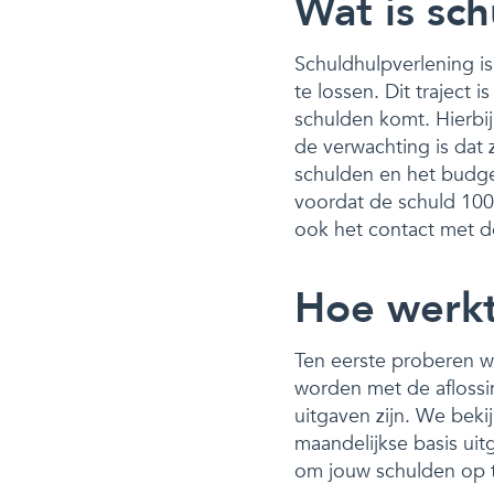
Wat is sc
Schuldhulpverlening is
te lossen. Dit traject
schulden komt. Hierbij
de verwachting is dat
schulden en het budge
voordat de schuld 100% 
ook het contact met de
Hoe werkt
Ten eerste proberen w
worden met de aflossi
uitgaven zijn. We beki
maandelijkse basis uit
om jouw schulden op t