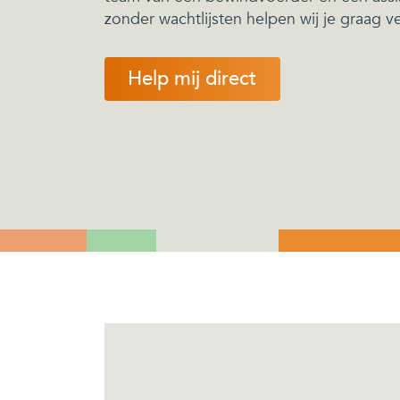
zonder wachtlijsten helpen wij je graag ve
Help mij direct