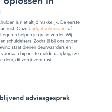
 oplossen in
n
ulden is niet altijd makkelijk. De eerste
 van rust. Onze
budgetbeheerders
of
Stegeren helpen je graag verder. Wij
n schuldeisers. Zodra jij bij ons onder
wind staat dienen deurwaarders en
voortaan bij ons te melden. Jij krijgt ze
 deur, dit zorgt voor rust.
jblijvend adviesgesprek