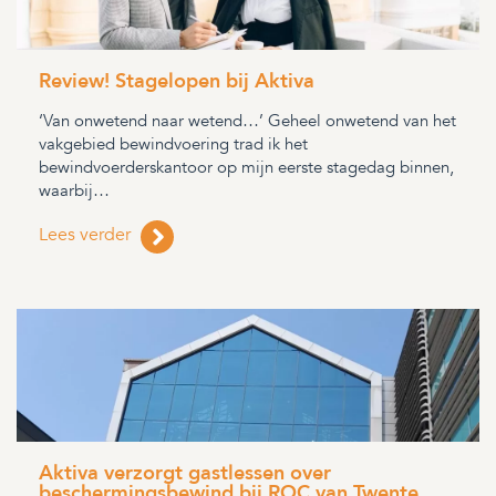
Review! Stagelopen bij Aktiva
‘Van onwetend naar wetend…’ Geheel onwetend van het
vakgebied bewindvoering trad ik het
bewindvoerderskantoor op mijn eerste stagedag binnen,
waarbij…
Lees verder
Aktiva verzorgt gastlessen over
beschermingsbewind bij ROC van Twente