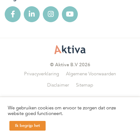
© Aktiva B.V 2026
Privacyverklaring
Algemene Voorwaarden
Disclaimer
Sitemap
We gebruiken cookies om ervoor te zorgen dat onze
Wij zijn aangesloten bij
website goed functioneert.
Ik begrijp het
Help mij