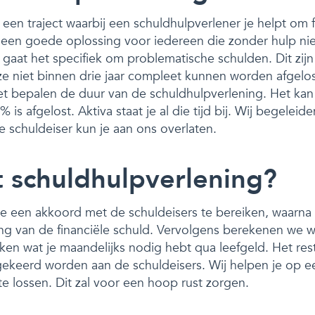
 een traject waarbij een schuldhulpverlener je helpt om f
 is een goede oplossing voor iedereen die zonder hulp ni
 gaat het specifiek om problematische schulden. Dit zijn
 ze niet binnen drie jaar compleet kunnen worden afgelo
t bepalen de duur van de schuldhulpverlening. Het kan
is afgelost. Aktiva staat je al die tijd bij. Wij begeleide
 schuldeiser kun je aan ons overlaten.
 schuldhulpverlening?
e een akkoord met de schuldeisers te bereiken, waarn
ng van de financiële schuld. Vervolgens berekenen we w
jken wat je maandelijks nodig hebt qua leefgeld. Het re
gekeerd worden aan de schuldeisers. Wij helpen je op e
e lossen. Dit zal voor een hoop rust zorgen.