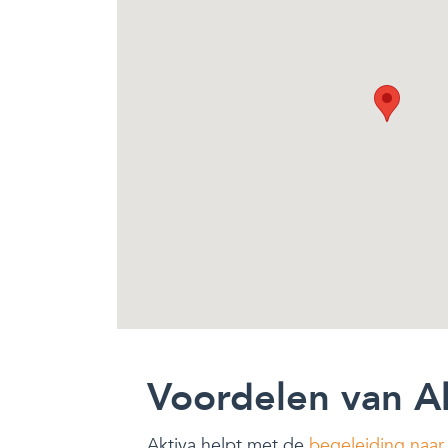
Voordelen van A
Aktiva helpt met de
begeleiding naar