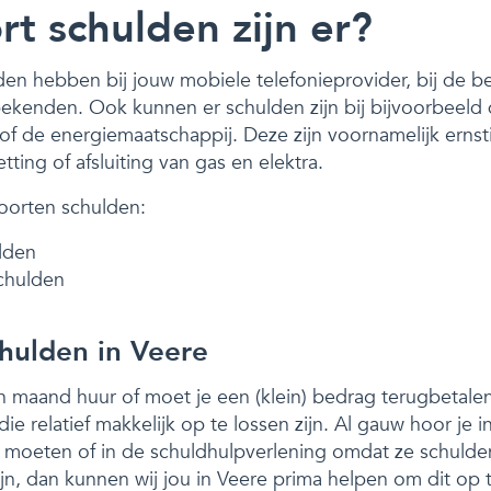
t schulden zijn er?
den hebben bij jouw mobiele telefonieprovider, bij de be
ekenden. Ook kunnen er schulden zijn bij bijvoorbeel
of de energiemaatschappij. Deze zijn voornamelijk ernst
etting of afsluiting van gas en elektra.
oorten schulden:
lden
chulden
hulden in Veere
 maand huur of moet je een (klein) bedrag terugbetalen?
e relatief makkelijk op te lossen zijn. Al gauw hoor je i
moeten of in de schuldhulpverlening omdat ze schulde
n, dan kunnen wij jou in Veere prima helpen om dit op t