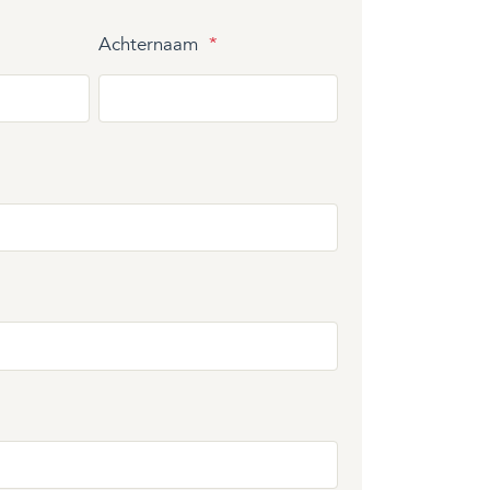
Achternaam
*