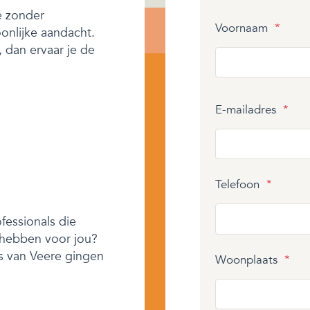
e zonder
Voornaam
*
onlijke aandacht.
, dan ervaar je de
E-mailadres
*
Telefoon
*
fessionals die
 hebben voor jou?
rs van Veere gingen
Woonplaats
*