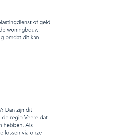
lastingdienst of geld
d de woningbouw,
ig omdat dit kan
 Dan zijn dit
n de regio Veere dat
n hebben. Als
e lossen via onze