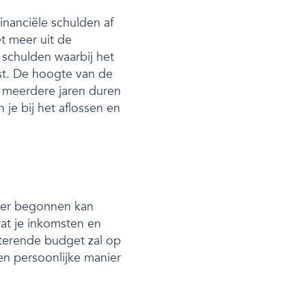
inanciële schulden af
et meer uit de
 schulden waarbij het
st. De hoogte van de
 meerdere jaren duren
n je bij het aflossen en
a er begonnen kan
at je inkomsten en
sterende budget zal op
en persoonlijke manier