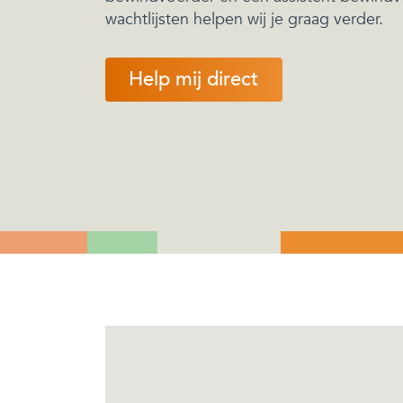
wachtlijsten helpen wij je graag verder.
Help mij direct