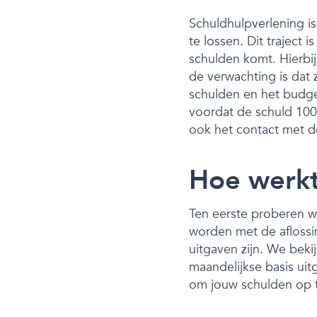
Schuldhulpverlening is
te lossen. Dit traject
schulden komt. Hierbij
de verwachting is dat
schulden en het budge
voordat de schuld 100% 
ook het contact met de
Hoe werkt
Ten eerste proberen w
worden met de aflossi
uitgaven zijn. We beki
maandelijkse basis uit
om jouw schulden op t