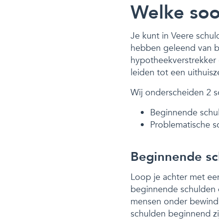
Welke soor
Je kunt in Veere schul
hebben geleend van b
hypotheekverstrekker 
leiden tot een uithuisz
Wij onderscheiden 2 s
Beginnende schu
Problematische s
Beginnende sc
Loop je achter met een
beginnende schulden di
mensen onder bewind 
schulden beginnend zij