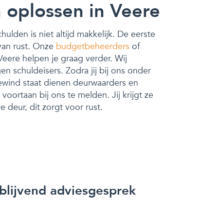
 oplossen in Veere
ulden is niet altijd makkelijk. De eerste
 van rust. Onze
budgetbeheerders
of
Veere helpen je graag verder. Wij
n schuldeisers. Zodra jij bij ons onder
wind staat dienen deurwaarders en
voortaan bij ons te melden. Jij krijgt ze
 deur, dit zorgt voor rust.
jblijvend adviesgesprek