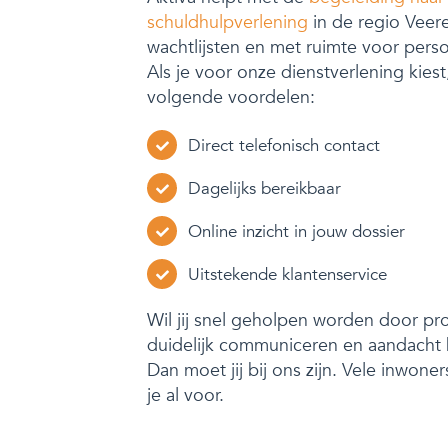
schuldhulpverlening
in de regio Veer
wachtlijsten en met ruimte voor perso
Als je voor onze dienstverlening kiest
volgende voordelen:
Direct telefonisch contact
Dagelijks bereikbaar
Online inzicht in jouw dossier
Uitstekende klantenservice
Wil jij snel geholpen worden door pro
duidelijk communiceren en aandacht
Dan moet jij bij ons zijn. Vele inwone
je al voor.