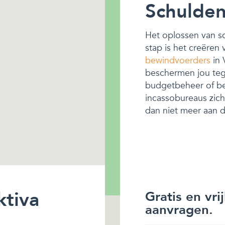
Schulden
Het oplossen van sch
stap is het creëren
bewindvoerders
in 
beschermen jou tege
budgetbeheer of be
incassobureaus zich 
dan niet meer aan de
ktiva
Gratis en vri
aanvragen.