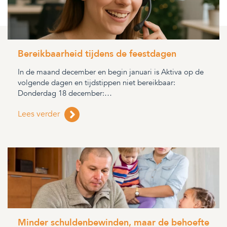
Bereikbaarheid tijdens de feestdagen
In de maand december en begin januari is Aktiva op de
volgende dagen en tijdstippen niet bereikbaar:
Donderdag 18 december:…
Lees verder
Minder schuldenbewinden, maar de behoefte