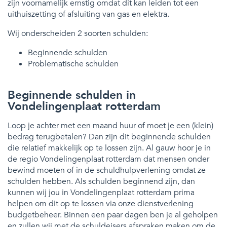
zijn voornamelijk ernstig omdat dit kan leiden tot een
uithuiszetting of afsluiting van gas en elektra.
Wij onderscheiden 2 soorten schulden:
Beginnende schulden
Problematische schulden
Beginnende schulden in
Vondelingenplaat rotterdam
Loop je achter met een maand huur of moet je een (klein)
bedrag terugbetalen? Dan zijn dit beginnende schulden
die relatief makkelijk op te lossen zijn. Al gauw hoor je in
de regio Vondelingenplaat rotterdam dat mensen onder
bewind moeten of in de schuldhulpverlening omdat ze
schulden hebben. Als schulden beginnend zijn, dan
kunnen wij jou in Vondelingenplaat rotterdam prima
helpen om dit op te lossen via onze dienstverlening
budgetbeheer. Binnen een paar dagen ben je al geholpen
en zullen wij met de schuldeisers afspraken maken om de