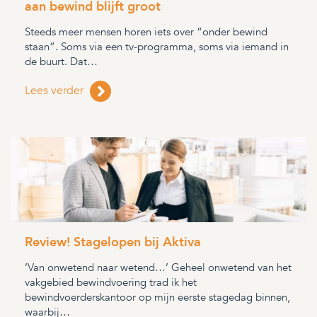
aan bewind blijft groot
Steeds meer mensen horen iets over “onder bewind
staan”. Soms via een tv-programma, soms via iemand in
de buurt. Dat…
Lees verder
Review! Stagelopen bij Aktiva
‘Van onwetend naar wetend…’ Geheel onwetend van het
vakgebied bewindvoering trad ik het
bewindvoerderskantoor op mijn eerste stagedag binnen,
waarbij…