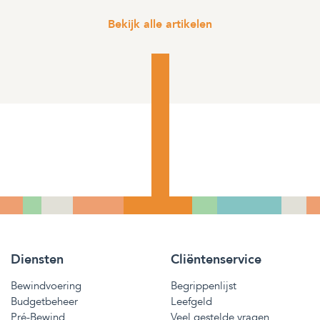
Bekijk alle artikelen
Diensten
Cliëntenservice
Bewindvoering
Begrippenlijst
Budgetbeheer
Leefgeld
Pré-Bewind
Veel gestelde vragen