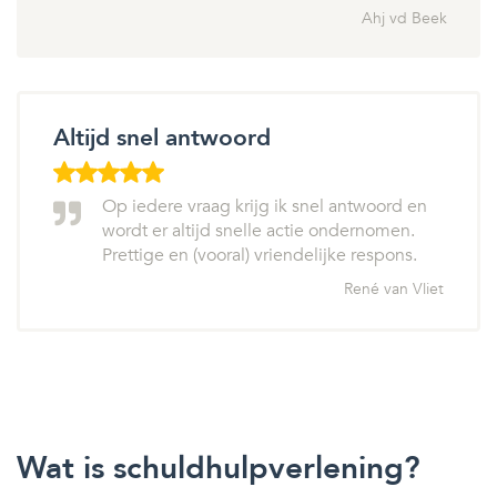
Ahj vd Beek
Altijd snel antwoord
Op iedere vraag krijg ik snel antwoord en
wordt er altijd snelle actie ondernomen.
Prettige en (vooral) vriendelijke respons.
René van Vliet
Wat is schuldhulpverlening?