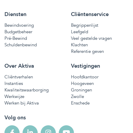
Diensten
Cliëntenservice
Bewindvoering
Begrippenlijst
Budgetbeheer
Leefgeld
Pré-Bewind
Veel gestelde vragen
Schuldenbewind
Klachten
Referentie geven
Over Aktiva
Vestigingen
Cliëntverhalen
Hoofdkantoor
Instanties
Hoogeveen
Kwaliteitswaarborging
Groningen
Werkwijze
Zwolle
Werken bij Aktiva
Enschede
Volg ons