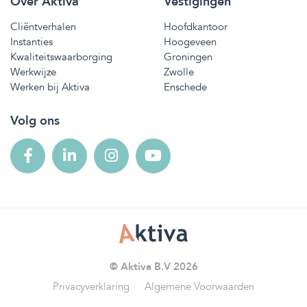
Over Aktiva
Vestigingen
Cliëntverhalen
Hoofdkantoor
Instanties
Hoogeveen
Kwaliteitswaarborging
Groningen
Werkwijze
Zwolle
Werken bij Aktiva
Enschede
Volg ons
© Aktiva B.V 2026
Privacyverklaring
Algemene Voorwaarden