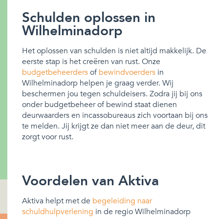
Schulden oplossen in
Wilhelminadorp
Het oplossen van schulden is niet altijd makkelijk. De
eerste stap is het creëren van rust. Onze
budgetbeheerders
of
bewindvoerders
in
Wilhelminadorp helpen je graag verder. Wij
beschermen jou tegen schuldeisers. Zodra jij bij ons
onder budgetbeheer of bewind staat dienen
deurwaarders en incassobureaus zich voortaan bij ons
te melden. Jij krijgt ze dan niet meer aan de deur, dit
zorgt voor rust.
Voordelen van Aktiva
Aktiva helpt met de
begeleiding naar
schuldhulpverlening
in de regio Wilhelminadorp