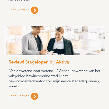
de buurt. Dat…
Lees verder
Review! Stagelopen bij Aktiva
‘Van onwetend naar wetend…’ Geheel onwetend van het
vakgebied bewindvoering trad ik het
bewindvoerderskantoor op mijn eerste stagedag binnen,
waarbij…
Lees verder