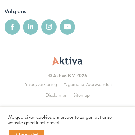
Volg ons
© Aktiva B.V 2026
Privacyverklaring
Algemene Voorwaarden
Disclaimer
Sitemap
We gebruiken cookies om ervoor te zorgen dat onze
Wij zijn aangesloten bij
website goed functioneert.
Ik begrijp het