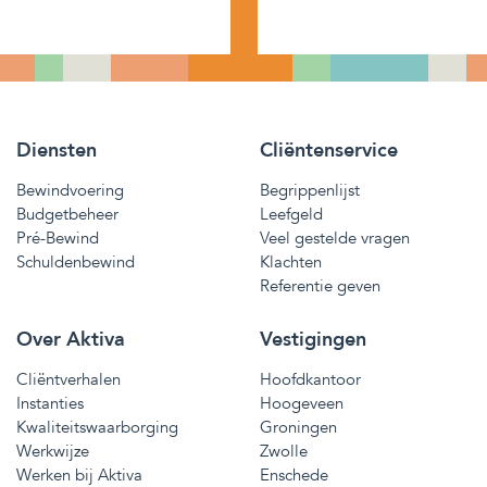
Diensten
Cliëntenservice
Bewindvoering
Begrippenlijst
Budgetbeheer
Leefgeld
Pré-Bewind
Veel gestelde vragen
Schuldenbewind
Klachten
Referentie geven
Over Aktiva
Vestigingen
Cliëntverhalen
Hoofdkantoor
Instanties
Hoogeveen
Kwaliteitswaarborging
Groningen
Werkwijze
Zwolle
Werken bij Aktiva
Enschede