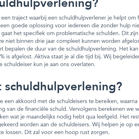
huldhulpverlening?
 een traject waarbij een schuldhulpverlener je helpt om f
 is een goede oplossing voor iedereen die zonder hulp ni
 gaat het specifiek om problematische schulden. Dit zijn
 ze niet binnen drie jaar compleet kunnen worden afgelo
t bepalen de duur van de schuldhulpverlening. Het kan
is afgelost. Aktiva staat je al die tijd bij. Wij begeleide
 schuldeiser kun je aan ons overlaten.
 schuldhulpverlening?
e een akkoord met de schuldeisers te bereiken, waarn
ng van de financiële schuld. Vervolgens berekenen we w
jken wat je maandelijks nodig hebt qua leefgeld. Het re
gekeerd worden aan de schuldeisers. Wij helpen je op e
e lossen. Dit zal voor een hoop rust zorgen.