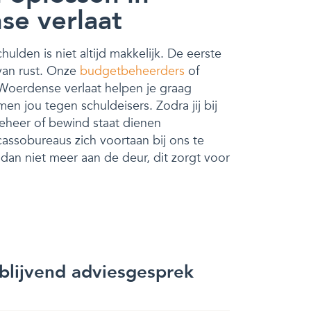
e verlaat
ulden is niet altijd makkelijk. De eerste
 van rust. Onze
budgetbeheerders
of
Woerdense verlaat helpen je graag
en jou tegen schuldeisers. Zodra jij bij
heer of bewind staat dienen
assobureaus zich voortaan bij ons te
e dan niet meer aan de deur, dit zorgt voor
jblijvend adviesgesprek