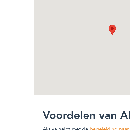
Voordelen van A
Aktiva helpt met de
begeleiding naar