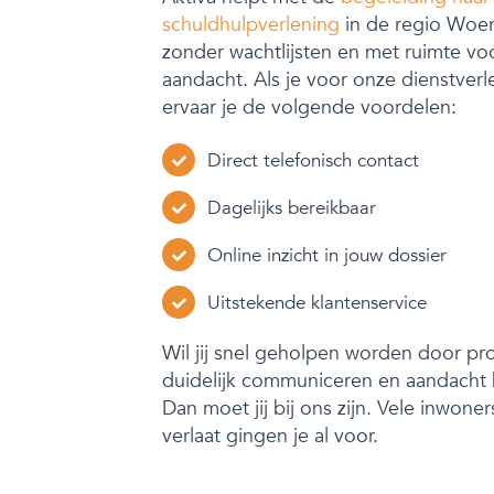
schuldhulpverlening
in de regio Woer
zonder wachtlijsten en met ruimte vo
aandacht. Als je voor onze dienstverl
ervaar je de volgende voordelen:
Direct telefonisch contact
Dagelijks bereikbaar
Online inzicht in jouw dossier
Uitstekende klantenservice
Wil jij snel geholpen worden door pro
duidelijk communiceren en aandacht
Dan moet jij bij ons zijn. Vele inwon
verlaat gingen je al voor.