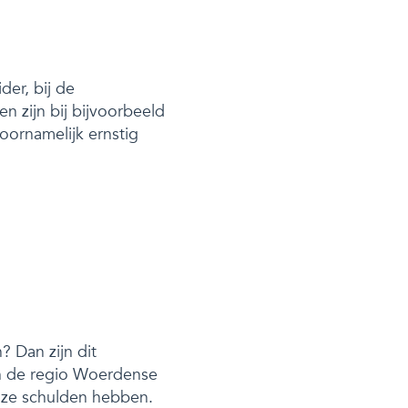
der, bij de
 zijn bij bijvoorbeeld
oornamelijk ernstig
 Dan zijn dit
 in de regio Woerdense
 ze schulden hebben.