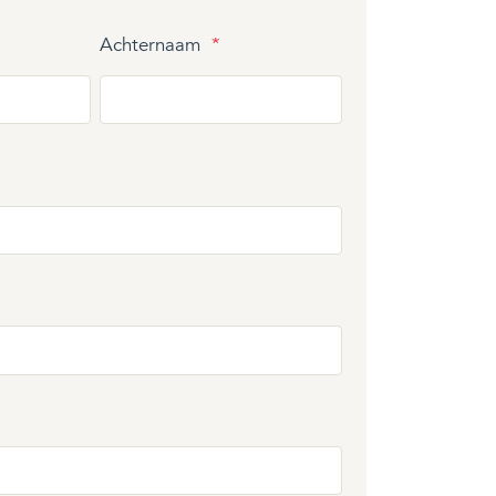
Achternaam
*