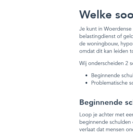
Welke soor
Je kunt in Woerdense v
belastingdienst of ge
de woningbouw, hypoth
omdat dit kan leiden to
Wij onderscheiden 2 s
Beginnende schu
Problematische s
Beginnende sc
Loop je achter met een
beginnende schulden di
verlaat dat mensen on