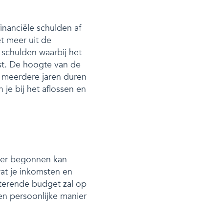
inanciële schulden af
et meer uit de
 schulden waarbij het
st. De hoogte van de
 meerdere jaren duren
n je bij het aflossen en
a er begonnen kan
at je inkomsten en
sterende budget zal op
en persoonlijke manier