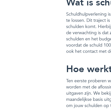
Wat is sc
Schuldhulpverlening is
te lossen. Dit traject
schulden komt. Hierbij
de verwachting is dat
schulden en het budge
voordat de schuld 100% 
ook het contact met de
Hoe werkt
Ten eerste proberen w
worden met de aflossi
uitgaven zijn. We beki
maandelijkse basis uit
om jouw schulden op t