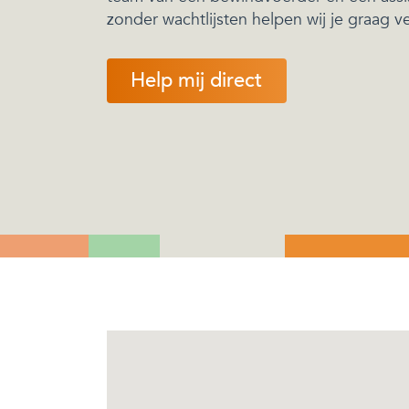
zonder wachtlijsten helpen wij je graag ve
Help mij direct