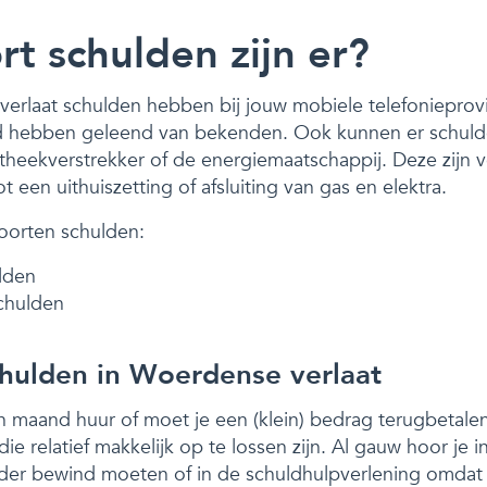
t schulden zijn er?
erlaat schulden hebben bij jouw mobiele telefonieprovi
ld hebben geleend van bekenden. Ook kunnen er schulden
eekverstrekker of de energiemaatschappij. Deze zijn v
t een uithuiszetting of afsluiting van gas en elektra.
oorten schulden:
lden
chulden
hulden in Woerdense verlaat
 maand huur of moet je een (klein) bedrag terugbetalen?
e relatief makkelijk op te lossen zijn. Al gauw hoor je
der bewind moeten of in de schuldhulpverlening omdat