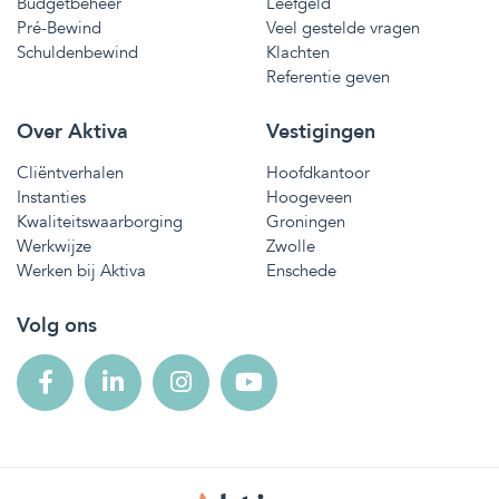
Budgetbeheer
Leefgeld
Pré-Bewind
Veel gestelde vragen
Schuldenbewind
Klachten
Referentie geven
Over Aktiva
Vestigingen
Cliëntverhalen
Hoofdkantoor
Instanties
Hoogeveen
Kwaliteitswaarborging
Groningen
Werkwijze
Zwolle
Werken bij Aktiva
Enschede
Volg ons