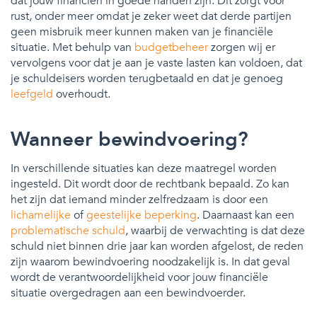
dat jouw financiën in goede handen zijn. Dit zorgt voor
rust, onder meer omdat je zeker weet dat derde partijen
geen misbruik meer kunnen maken van je financiële
situatie. Met behulp van
budgetbeheer
zorgen wij er
vervolgens voor dat je aan je vaste lasten kan voldoen, dat
je schuldeisers worden terugbetaald en dat je genoeg
leefgeld
overhoudt.
Wanneer bewindvoering?
In verschillende situaties kan deze maatregel worden
ingesteld. Dit wordt door de rechtbank bepaald. Zo kan
het zijn dat iemand minder zelfredzaam is door een
lichamelijke
of
geestelijke beperking
. Daarnaast kan een
problematische schuld
, waarbij de verwachting is dat deze
schuld niet binnen drie jaar kan worden afgelost, de reden
zijn waarom bewindvoering noodzakelijk is. In dat geval
wordt de verantwoordelijkheid voor jouw financiële
situatie overgedragen aan een bewindvoerder.