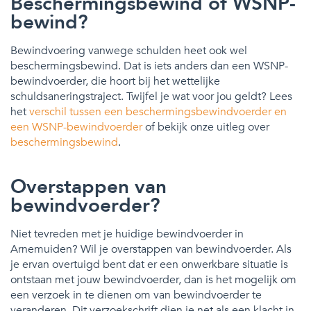
Beschermingsbewind of WSNP-
bewind?
Bewindvoering vanwege schulden heet ook wel
beschermingsbewind. Dat is iets anders dan een WSNP-
bewindvoerder, die hoort bij het wettelijke
schuldsaneringstraject. Twijfel je wat voor jou geldt? Lees
het
verschil tussen een beschermingsbewindvoerder en
een WSNP-bewindvoerder
of bekijk onze uitleg over
beschermingsbewind
.
Overstappen van
bewindvoerder?
Niet tevreden met je huidige bewindvoerder in
Arnemuiden? Wil je overstappen van bewindvoerder. Als
je ervan overtuigd bent dat er een onwerkbare situatie is
ontstaan met jouw bewindvoerder, dan is het mogelijk om
een verzoek in te dienen om van bewindvoerder te
veranderen. Dit verzoekschrift dien je net als een klacht in