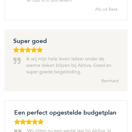
er rust is in ons leven!
Ahj vd Beek
Super goed
Ik wij mijn hele leven lekker onder de
warme deken blijven bij Aktiva. Goed en
super goede begeleiding.
Bernhard
Een perfect opgestelde budgetplan
Wij zitten nu een aantal jaar bij Aktiva. In