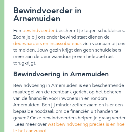
Bewindvoerder in
Arnemuiden
Een
bewindvoerder
beschermt je tegen schuldeisers.
Zodra je bij ons onder bewind staat dienen de
deurwaarders en incassobureaus
zich voortaan bij ons
te melden. Jouw gezin krijgt dan geen schuldeisers
meer aan de deur waardoor je een heleboel rust
terugkrijgt.
Bewindvoering in Arnemuiden
Bewindvoering in Arnemuiden is een beschermende
maatregel van de rechtbank gericht op het beheren
van de financiën voor inwoners in en rondom
Arnemuiden. Ben jij minder zelfredzaam en is er een
bepaalde noodzaak om de financiën uit handen te
geven? Onze bewindvoerders helpen je graag verder.
Lees meer over
wat bewindvoering precies is en hoe
je het aanvraagt
.