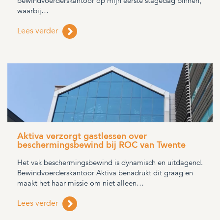
bewindvoerderskantoor op mijn eerste stagedag binnen,
waarbij…
Lees verder
Aktiva verzorgt gastlessen over
beschermingsbewind bij ROC van Twente
Het vak beschermingsbewind is dynamisch en uitdagend.
Bewindvoerderskantoor Aktiva benadrukt dit graag en
maakt het haar missie om niet alleen…
Lees verder