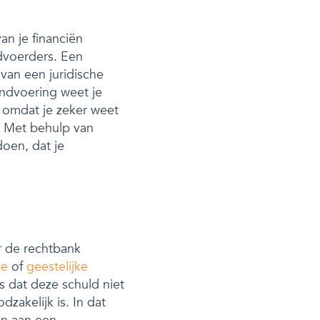
an je financiën
dvoerders. Een
 van een juridische
ndvoering weet je
r omdat je zeker weet
e. Met behulp van
doen, dat je
r de rechtbank
ke
of
geestelijke
is dat deze schuld niet
zakelijk is. In dat