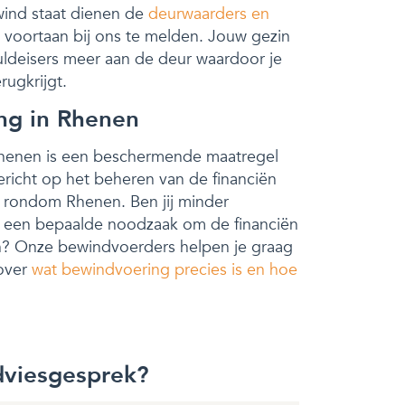
wind staat dienen de
deurwaarders en
 voortaan bij ons te melden. Jouw gezin
uldeisers meer aan de deur waardoor je
rugkrijgt.
ng in Rhenen
henen is een beschermende maatregel
richt op het beheren van de financiën
n rondom Rhenen. Ben jij minder
er een bepaalde noodzaak om de financiën
n? Onze bewindvoerders helpen je graag
over
wat bewindvoering precies is en hoe
dviesgesprek?