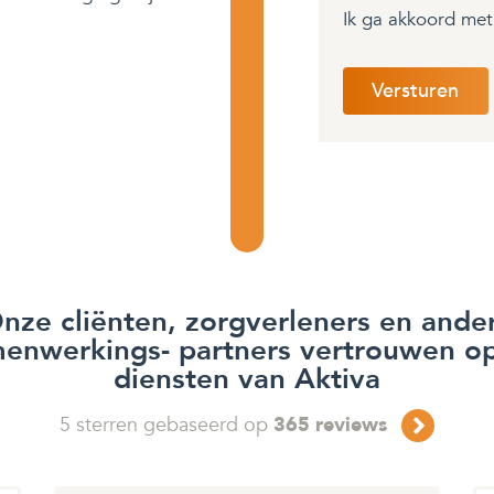
Ik ga akkoord me
nze cliënten, zorgverleners en ande
enwerkings- partners vertrouwen o
diensten van Aktiva
5
sterren gebaseerd op
365
reviews