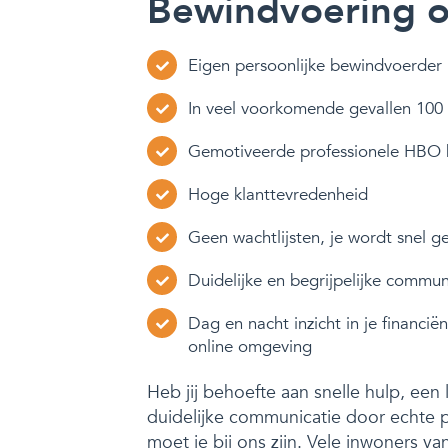
Bewindvoering op
Eigen persoonlijke bewindvoerder 
In veel voorkomende gevallen 100
Gemotiveerde professionele HBO 
Hoge klanttevredenheid
Geen wachtlijsten, je wordt snel g
Duidelijke en begrijpelijke commun
Dag en nacht inzicht in je financiën
online omgeving
Heb jij behoefte aan snelle hulp, een 
duidelijke communicatie door echte p
moet je bij ons zijn. Vele inwoners v