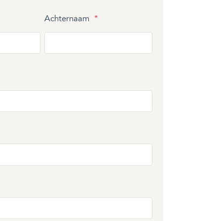
Achternaam
*