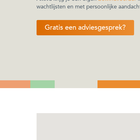
wachtlijsten en met persoonlijke aandach
Gratis een adviesgesprek?