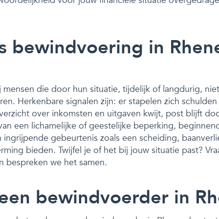
woordelijkheid voor jouw financiële situatie overgedrag
is bewindvoering in Rhen
mensen die door hun situatie, tijdelijk of langdurig, nie
n. Herkenbare signalen zijn: er stapelen zich schulden 
 overzicht over inkomsten en uitgaven kwijt, post blijft 
e van een lichamelijke of geestelijke beperking, beginne
 ingrijpende gebeurtenis zoals een scheiding, baanverlie
ing bieden. Twijfel je of het bij jouw situatie past? Vra
an bespreken we het samen.
een bewindvoerder in R