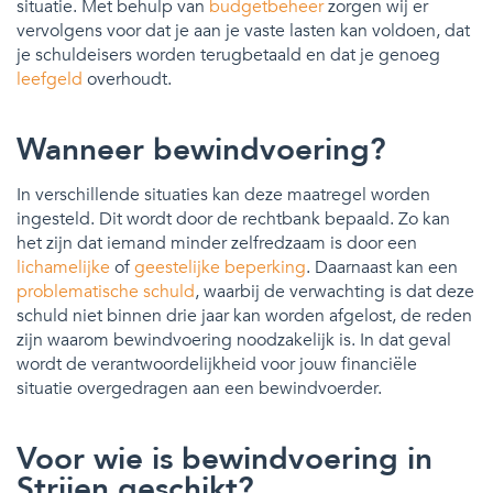
situatie. Met behulp van
budgetbeheer
zorgen wij er
vervolgens voor dat je aan je vaste lasten kan voldoen, dat
je schuldeisers worden terugbetaald en dat je genoeg
leefgeld
overhoudt.
Wanneer bewindvoering?
In verschillende situaties kan deze maatregel worden
ingesteld. Dit wordt door de rechtbank bepaald. Zo kan
het zijn dat iemand minder zelfredzaam is door een
lichamelijke
of
geestelijke beperking
. Daarnaast kan een
problematische schuld
, waarbij de verwachting is dat deze
schuld niet binnen drie jaar kan worden afgelost, de reden
zijn waarom bewindvoering noodzakelijk is. In dat geval
wordt de verantwoordelijkheid voor jouw financiële
situatie overgedragen aan een bewindvoerder.
Voor wie is bewindvoering in
Strijen geschikt?