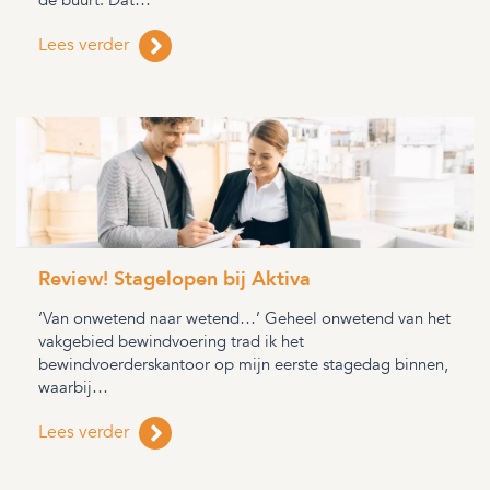
de buurt. Dat…
Lees verder
Review! Stagelopen bij Aktiva
‘Van onwetend naar wetend…’ Geheel onwetend van het
vakgebied bewindvoering trad ik het
bewindvoerderskantoor op mijn eerste stagedag binnen,
waarbij…
Lees verder