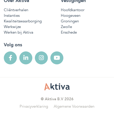
Over Aktiva
Vestigingen
Cliëntverhalen
Hoofdkantoor
Instanties
Hoogeveen
Kwaliteitswaarborging
Groningen
Werkwijze
Zwolle
Werken bij Aktiva
Enschede
Volg ons
© Aktiva B.V 2026
Privacyverklaring
Algemene Voorwaarden