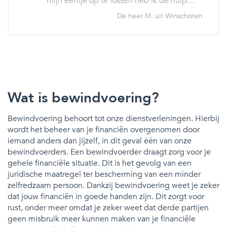
mijn eentje op te lossen heb ik de hulp…
De heer M. uit Winschoten
Wat is bewindvoering?
Bewindvoering behoort tot onze dienstverleningen. Hierbij
wordt het beheer van je financiën overgenomen door
iemand anders dan jijzelf, in dit geval één van onze
bewindvoerders. Een bewindvoerder draagt zorg voor je
gehele financiële situatie. Dit is het gevolg van een
juridische maatregel ter bescherming van een minder
zelfredzaam persoon. Dankzij bewindvoering weet je zeker
dat jouw financiën in goede handen zijn. Dit zorgt voor
rust, onder meer omdat je zeker weet dat derde partijen
geen misbruik meer kunnen maken van je financiële