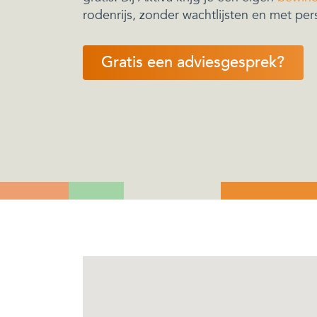
rodenrijs, zonder wachtlijsten en met per
Gratis een adviesgesprek?