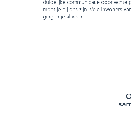
duidelijke communicatie door echte p
moet je bij ons zijn. Vele inwoners va
gingen je al voor.
O
sam