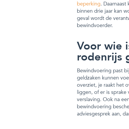
beperking
. Daarnaast
binnen drie jaar kan w
geval wordt de verant
bewindvoerder.
Voor wie 
rodenrijs 
Bewindvoering past bij 
geldzaken kunnen voere
overziet, je raakt het
liggen, of er is sprak
verslaving. Ook na een
bewindvoering bescherm
adviesgesprek aan, d