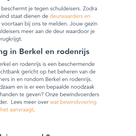
beschermt je tegen schuldeisers. Zodra
wind staat dienen de
deurwaarders en
 voortaan bij ons te melden. Jouw gezin
uldeisers meer aan de deur waardoor je
rugkrijgt.
g in Berkel en rodenrijs
erkel en rodenrijs is een beschermende
echtbank gericht op het beheren van de
ners in en rondom Berkel en rodenrijs.
redzaam en is er een bepaalde noodzaak
t handen te geven? Onze bewindvoerders
rder. Lees meer over
wat bewindvoering
 het aanvraagt
.