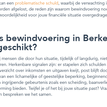
 kan een
problematische schuld
, waarbij de verwachting 
orden afgelost, de reden zijn waarom bewindvoering nood
woordelijkheid voor jouw financiële situatie overgedrag
is bewindvoering in Berke
geschikt?
mensen die door hun situatie, tijdelijk of langdurig, nie
n. Herkenbare signalen zijn: er stapelen zich schulden 
 overzicht over inkomsten en uitgaven kwijt, post blijft 
e van een lichamelijke of geestelijke beperking, beginne
 ingrijpende gebeurtenis zoals een scheiding, baanverlie
ing bieden. Twijfel je of het bij jouw situatie past? Vra
an bespreken we het samen.