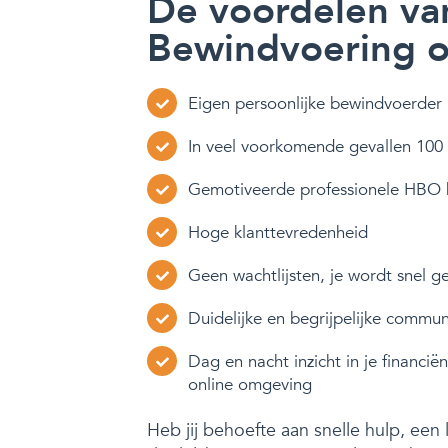
De voordelen va
Bewindvoering op
Eigen persoonlijke bewindvoerder 
In veel voorkomende gevallen 100
Gemotiveerde professionele HBO 
Hoge klanttevredenheid
Geen wachtlijsten, je wordt snel g
Duidelijke en begrijpelijke commun
Dag en nacht inzicht in je financiën
online omgeving
Heb jij behoefte aan snelle hulp, een 