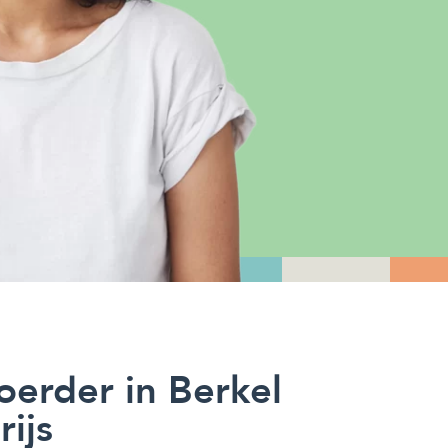
erder in Berkel
ijs