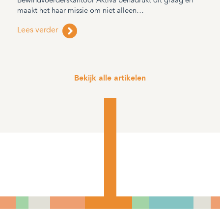
Bewindvoerderskantoor Aktiva benadrukt dit graag en
maakt het haar missie om niet alleen…
Lees verder
Bekijk alle artikelen