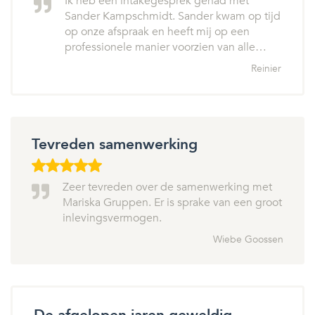
Ik heb een intakegesprek gehad met
Sander Kampschmidt. Sander kwam op tijd
op onze afspraak en heeft mij op een
professionele manier voorzien van alle…
Reinier
Tevreden samenwerking
Zeer tevreden over de samenwerking met
Mariska Gruppen. Er is sprake van een groot
inlevingsvermogen.
Wiebe Goossen