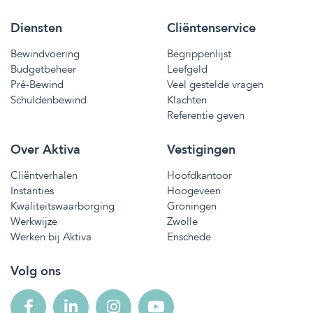
Diensten
Cliëntenservice
Bewindvoering
Begrippenlijst
Budgetbeheer
Leefgeld
Pré-Bewind
Veel gestelde vragen
Schuldenbewind
Klachten
Referentie geven
Over Aktiva
Vestigingen
Cliëntverhalen
Hoofdkantoor
Instanties
Hoogeveen
Kwaliteitswaarborging
Groningen
Werkwijze
Zwolle
Werken bij Aktiva
Enschede
Volg ons