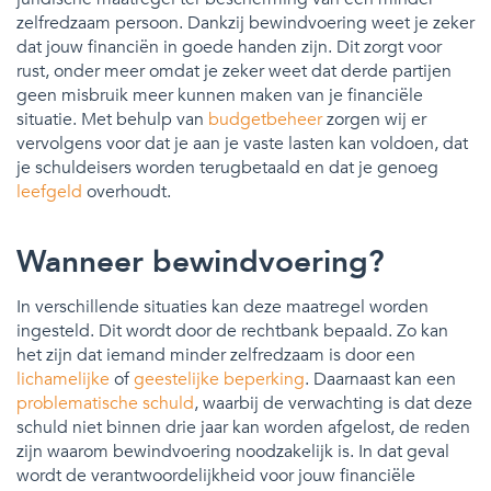
zelfredzaam persoon. Dankzij bewindvoering weet je zeker
dat jouw financiën in goede handen zijn. Dit zorgt voor
rust, onder meer omdat je zeker weet dat derde partijen
geen misbruik meer kunnen maken van je financiële
situatie. Met behulp van
budgetbeheer
zorgen wij er
vervolgens voor dat je aan je vaste lasten kan voldoen, dat
je schuldeisers worden terugbetaald en dat je genoeg
leefgeld
overhoudt.
Wanneer bewindvoering?
In verschillende situaties kan deze maatregel worden
ingesteld. Dit wordt door de rechtbank bepaald. Zo kan
het zijn dat iemand minder zelfredzaam is door een
lichamelijke
of
geestelijke beperking
. Daarnaast kan een
problematische schuld
, waarbij de verwachting is dat deze
schuld niet binnen drie jaar kan worden afgelost, de reden
zijn waarom bewindvoering noodzakelijk is. In dat geval
wordt de verantwoordelijkheid voor jouw financiële