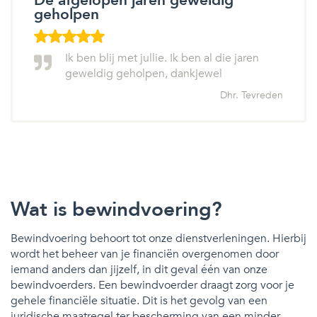
De afgelopen jaren geweldig
geholpen
Ik ben blij met jullie. Ik ben al die jaren
geweldig geholpen, dankjewel
Dhr. Tevreden
Wat is bewindvoering?
Bewindvoering behoort tot onze dienstverleningen. Hierbij
wordt het beheer van je financiën overgenomen door
iemand anders dan jijzelf, in dit geval één van onze
bewindvoerders. Een bewindvoerder draagt zorg voor je
gehele financiële situatie. Dit is het gevolg van een
juridische maatregel ter bescherming van een minder