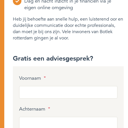
Dag en nacht inzicht in je financiën via je
eigen online omgeving
Heb jij behoefte aan snelle hulp, een luisterend oor en
duidelijke communicatie door echte professionals,
dan moet je bij ons zijn. Vele inwoners van Botlek
rotterdam gingen je al voor.
Gratis een adviesgesprek?
Voornaam
*
Achternaam
*