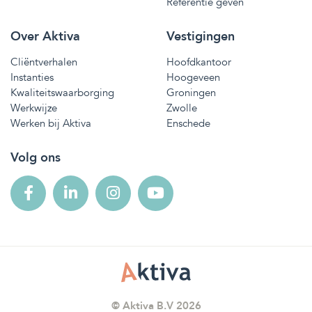
Referentie geven
Over Aktiva
Vestigingen
Cliëntverhalen
Hoofdkantoor
Instanties
Hoogeveen
Kwaliteitswaarborging
Groningen
Werkwijze
Zwolle
Werken bij Aktiva
Enschede
Volg ons
© Aktiva B.V 2026