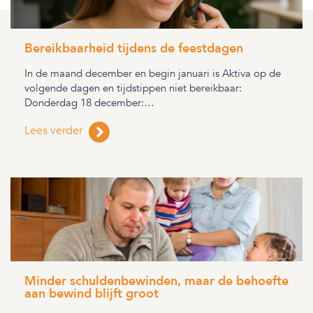
Bereikbaarheid tijdens de feestdagen
In de maand december en begin januari is Aktiva op de
volgende dagen en tijdstippen niet bereikbaar:
Donderdag 18 december:…
Lees verder
Minder schuldenbewinden, maar de behoefte
aan bewind blijft groot