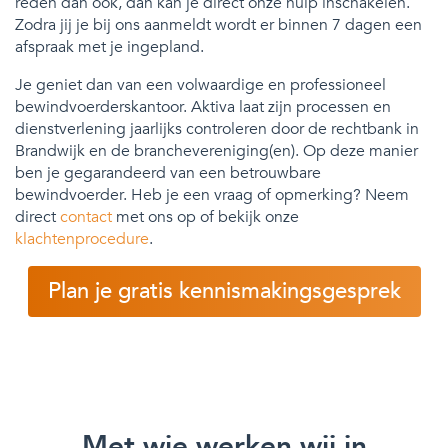
reden dan ook, dan kan je direct onze hulp inschakelen.
Zodra jij je bij ons aanmeldt wordt er binnen 7 dagen een
afspraak met je ingepland.
Je geniet dan van een volwaardige en professioneel
bewindvoerderskantoor. Aktiva laat zijn processen en
dienstverlening jaarlijks controleren door de rechtbank in
Brandwijk en de branchevereniging(en). Op deze manier
ben je gegarandeerd van een betrouwbare
bewindvoerder. Heb je een vraag of opmerking? Neem
direct
contact
met ons op of bekijk onze
klachtenprocedure
.
Plan je gratis kennismakingsgesprek
Met wie werken wij in