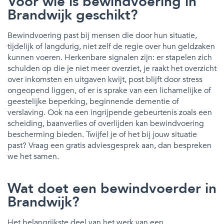
Voor wie is bewindvoering in
Brandwijk geschikt?
Bewindvoering past bij mensen die door hun situatie,
tijdelijk of langdurig, niet zelf de regie over hun geldzaken
kunnen voeren. Herkenbare signalen zijn: er stapelen zich
schulden op die je niet meer overziet, je raakt het overzicht
over inkomsten en uitgaven kwijt, post blijft door stress
ongeopend liggen, of er is sprake van een lichamelijke of
geestelijke beperking, beginnende dementie of
verslaving. Ook na een ingrijpende gebeurtenis zoals een
scheiding, baanverlies of overlijden kan bewindvoering
bescherming bieden. Twijfel je of het bij jouw situatie
past? Vraag een gratis adviesgesprek aan, dan bespreken
we het samen.
Wat doet een bewindvoerder in
Brandwijk?
Het belangrijkste deel van het werk van een