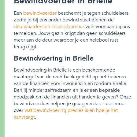
Bewindvoerder in Brielle
Een
bewindvoerder
beschermt je tegen schuldeisers.
Zodra je bij ons onder bewind staat dienen de
deurwaarders en incassobureaus
zich voortaan bij ons
te melden. Jouw gezin krijgt dan geen schuldeisers
meer aan de deur waardoor je een heleboel rust
terugkrijgt.
Bewindvoering in Brielle
Bewindvoering in Brielle is een beschermende
maatregel van de rechtbank gericht op het beheren
van de financiën voor inwoners in en rondom Brielle.
Ben jij minder zelfredzaam en is er een bepaalde
noodzaak om de financiën uit handen te geven? Onze
bewindvoerders helpen je graag verder. Lees meer
over
wat bewindvoering precies is en hoe je het
aanvraagt
.