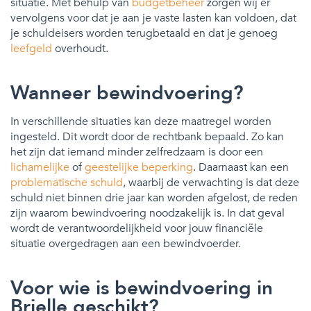
situatie. Met behulp van
budgetbeheer
zorgen wij er
vervolgens voor dat je aan je vaste lasten kan voldoen, dat
je schuldeisers worden terugbetaald en dat je genoeg
leefgeld
overhoudt.
Wanneer bewindvoering?
In verschillende situaties kan deze maatregel worden
ingesteld. Dit wordt door de rechtbank bepaald. Zo kan
het zijn dat iemand minder zelfredzaam is door een
lichamelijke
of
geestelijke beperking
. Daarnaast kan een
problematische schuld
, waarbij de verwachting is dat deze
schuld niet binnen drie jaar kan worden afgelost, de reden
zijn waarom bewindvoering noodzakelijk is. In dat geval
wordt de verantwoordelijkheid voor jouw financiële
situatie overgedragen aan een bewindvoerder.
Voor wie is bewindvoering in
Brielle geschikt?