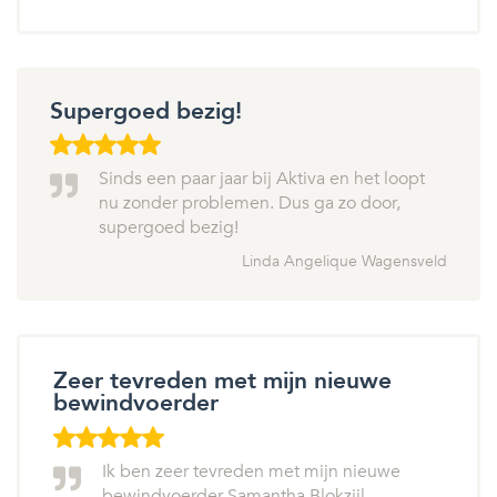
Supergoed bezig!
Sinds een paar jaar bij Aktiva en het loopt
nu zonder problemen. Dus ga zo door,
supergoed bezig!
Linda Angelique Wagensveld
Zeer tevreden met mijn nieuwe
bewindvoerder
Ik ben zeer tevreden met mijn nieuwe
bewindvoerder Samantha Blokzijl.