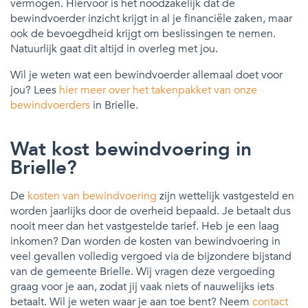
vermogen. Hiervoor is het noodzakelijk dat de
bewindvoerder inzicht krijgt in al je financiële zaken, maar
ook de bevoegdheid krijgt om beslissingen te nemen.
Natuurlijk gaat dit altijd in overleg met jou.
Wil je weten wat een bewindvoerder allemaal doet voor
jou? Lees
hier meer over het takenpakket van onze
bewindvoerders
in Brielle.
Wat kost bewindvoering in
Brielle?
De
kosten van bewindvoering
zijn wettelijk vastgesteld en
worden jaarlijks door de overheid bepaald. Je betaalt dus
nooit meer dan het vastgestelde tarief. Heb je een laag
inkomen? Dan worden de kosten van bewindvoering in
veel gevallen volledig vergoed via de bijzondere bijstand
van de gemeente Brielle. Wij vragen deze vergoeding
graag voor je aan, zodat jij vaak niets of nauwelijks iets
betaalt. Wil je weten waar je aan toe bent? Neem
contact