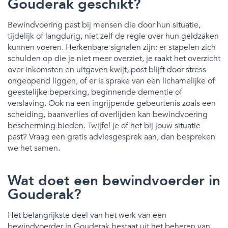
Gouderak geschikt?
Bewindvoering past bij mensen die door hun situatie,
tijdelijk of langdurig, niet zelf de regie over hun geldzaken
kunnen voeren. Herkenbare signalen zijn: er stapelen zich
schulden op die je niet meer overziet, je raakt het overzicht
over inkomsten en uitgaven kwijt, post blijft door stress
ongeopend liggen, of er is sprake van een lichamelijke of
geestelijke beperking, beginnende dementie of
verslaving. Ook na een ingrijpende gebeurtenis zoals een
scheiding, baanverlies of overlijden kan bewindvoering
bescherming bieden. Twijfel je of het bij jouw situatie
past? Vraag een gratis adviesgesprek aan, dan bespreken
we het samen.
Wat doet een bewindvoerder in
Gouderak?
Het belangrijkste deel van het werk van een
bewindvoerder in Gouderak bestaat uit het beheren van