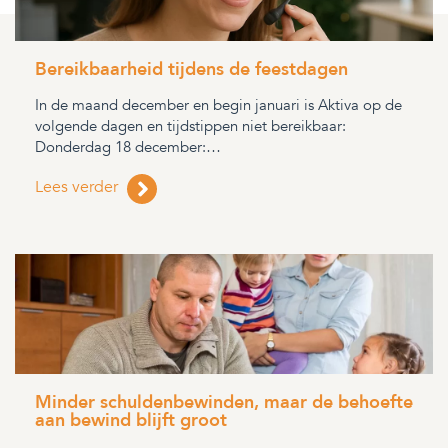
Bereikbaarheid tijdens de feestdagen
In de maand december en begin januari is Aktiva op de
volgende dagen en tijdstippen niet bereikbaar:
Donderdag 18 december:…
Lees verder
Minder schuldenbewinden, maar de behoefte
aan bewind blijft groot