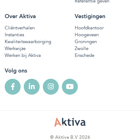
Referentie geven
Over Aktiva
Vestigingen
Cliëntverhalen
Hoofdkantoor
Instanties
Hoogeveen
Kwaliteitswaarborging
Groningen
Werkwijze
Zwolle
Werken bij Aktiva
Enschede
Volg ons
© Aktiva B.V 2026