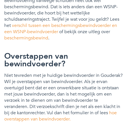
Bewindvoering vanwege schulden heet ook wel
beschermingsbewind. Dat is iets anders dan een WSNP-
bewindvoerder, die hoort bij het wettelijke
schuldsaneringstraject. Twijfel je wat voor jou geldt? Lees
het
verschil tussen een beschermingsbewindvoerder en
een WSNP-bewindvoerder
of bekijk onze uitleg over
beschermingsbewind
.
Overstappen van
bewindvoerder?
Niet tevreden met je huidige bewindvoerder in Gouderak?
Wil je overstappen van bewindvoerder. Als je ervan
overtuigd bent dat er een onwerkbare situatie is ontstaan
met jouw bewindvoerder, dan is het mogelijk om een
verzoek in te dienen om van bewindvoerder te
veranderen. Dit verzoekschrift dien je net als een klacht in
bij de kantonrechter. Vul dan het formulier in of lees
hoe
overstappen van bewindvoerder.