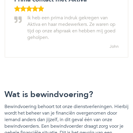
Ik heb een prima indruk gekregen van
Aktiva en haar medewerkers. Ze waren op
tijd op onze afspraak en hebben mij goed
geholpen.
John
Wat is bewindvoering?
Bewindvoering behoort tot onze dienstverleningen. Hierbij
wordt het beheer van je financiën overgenomen door
iemand anders dan jijzelf, in dit geval één van onze
bewindvoerders. Een bewindvoerder draagt zorg voor je
gehele financiële situatie. Dit is het gevolg van een