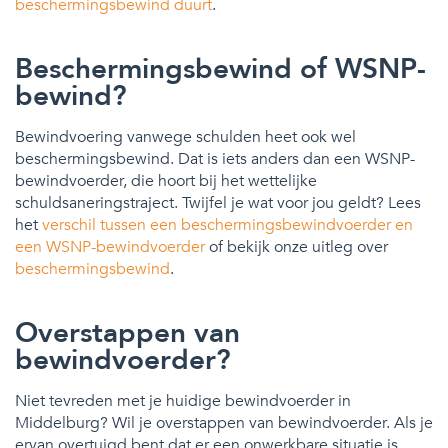
beschermingsbewind duurt
.
Beschermingsbewind of WSNP-
bewind?
Bewindvoering vanwege schulden heet ook wel
beschermingsbewind. Dat is iets anders dan een WSNP-
bewindvoerder, die hoort bij het wettelijke
schuldsaneringstraject. Twijfel je wat voor jou geldt? Lees
het
verschil tussen een beschermingsbewindvoerder en
een WSNP-bewindvoerder
of bekijk onze uitleg over
beschermingsbewind
.
Overstappen van
bewindvoerder?
Niet tevreden met je huidige bewindvoerder in
Middelburg? Wil je overstappen van bewindvoerder. Als je
ervan overtuigd bent dat er een onwerkbare situatie is