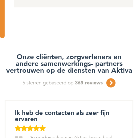
Onze cliënten, zorgverleners en
andere samenwerkings- partners
vertrouwen op de diensten van Aktiva
5
sterren gebaseerd op
365
reviews
Ik heb de contacten als zeer fijn
ervaren
De medewerker van Aktiva kwam heel