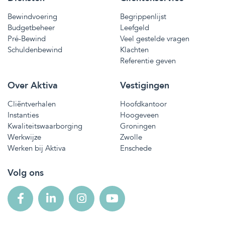
Bewindvoering
Begrippenlijst
Budgetbeheer
Leefgeld
Pré-Bewind
Veel gestelde vragen
Schuldenbewind
Klachten
Referentie geven
Over Aktiva
Vestigingen
Cliëntverhalen
Hoofdkantoor
Instanties
Hoogeveen
Kwaliteitswaarborging
Groningen
Werkwijze
Zwolle
Werken bij Aktiva
Enschede
Volg ons