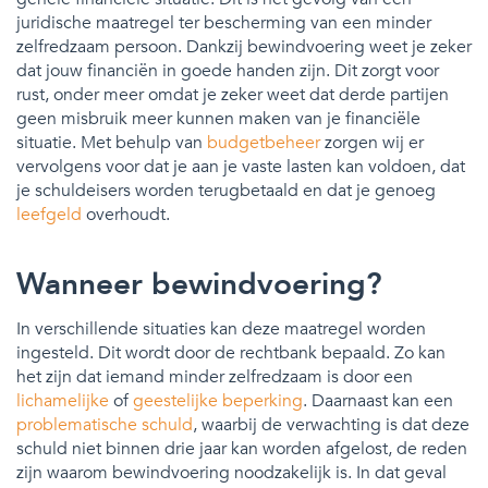
juridische maatregel ter bescherming van een minder
zelfredzaam persoon. Dankzij bewindvoering weet je zeker
dat jouw financiën in goede handen zijn. Dit zorgt voor
rust, onder meer omdat je zeker weet dat derde partijen
geen misbruik meer kunnen maken van je financiële
situatie. Met behulp van
budgetbeheer
zorgen wij er
vervolgens voor dat je aan je vaste lasten kan voldoen, dat
je schuldeisers worden terugbetaald en dat je genoeg
leefgeld
overhoudt.
Wanneer bewindvoering?
In verschillende situaties kan deze maatregel worden
ingesteld. Dit wordt door de rechtbank bepaald. Zo kan
het zijn dat iemand minder zelfredzaam is door een
lichamelijke
of
geestelijke beperking
. Daarnaast kan een
problematische schuld
, waarbij de verwachting is dat deze
schuld niet binnen drie jaar kan worden afgelost, de reden
zijn waarom bewindvoering noodzakelijk is. In dat geval