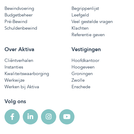
Bewindvoering
Begrippenlijst
Budgetbeheer
Leefgeld
Pré-Bewind
Veel gestelde vragen
Schuldenbewind
Klachten
Referentie geven
Over Aktiva
Vestigingen
Cliëntverhalen
Hoofdkantoor
Instanties
Hoogeveen
Kwaliteitswaarborging
Groningen
Werkwijze
Zwolle
Werken bij Aktiva
Enschede
Volg ons