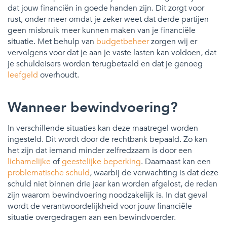
dat jouw financiën in goede handen zijn. Dit zorgt voor
rust, onder meer omdat je zeker weet dat derde partijen
geen misbruik meer kunnen maken van je financiële
situatie. Met behulp van
budgetbeheer
zorgen wij er
vervolgens voor dat je aan je vaste lasten kan voldoen, dat
je schuldeisers worden terugbetaald en dat je genoeg
leefgeld
overhoudt.
Wanneer bewindvoering?
In verschillende situaties kan deze maatregel worden
ingesteld. Dit wordt door de rechtbank bepaald. Zo kan
het zijn dat iemand minder zelfredzaam is door een
lichamelijke
of
geestelijke beperking
. Daarnaast kan een
problematische schuld
, waarbij de verwachting is dat deze
schuld niet binnen drie jaar kan worden afgelost, de reden
zijn waarom bewindvoering noodzakelijk is. In dat geval
wordt de verantwoordelijkheid voor jouw financiële
situatie overgedragen aan een bewindvoerder.