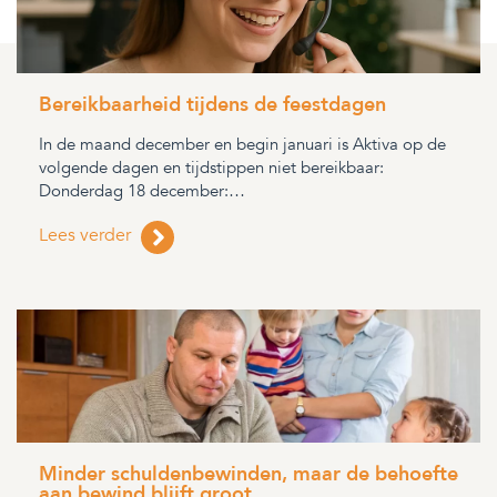
Bereikbaarheid tijdens de feestdagen
In de maand december en begin januari is Aktiva op de
volgende dagen en tijdstippen niet bereikbaar:
Donderdag 18 december:…
Lees verder
Minder schuldenbewinden, maar de behoefte
aan bewind blijft groot