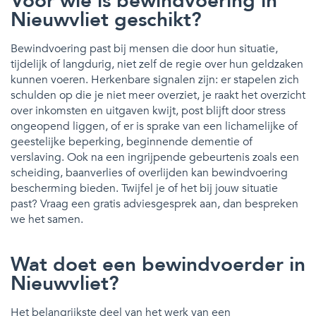
Voor wie is bewindvoering in
Nieuwvliet geschikt?
Bewindvoering past bij mensen die door hun situatie,
tijdelijk of langdurig, niet zelf de regie over hun geldzaken
kunnen voeren. Herkenbare signalen zijn: er stapelen zich
schulden op die je niet meer overziet, je raakt het overzicht
over inkomsten en uitgaven kwijt, post blijft door stress
ongeopend liggen, of er is sprake van een lichamelijke of
geestelijke beperking, beginnende dementie of
verslaving. Ook na een ingrijpende gebeurtenis zoals een
scheiding, baanverlies of overlijden kan bewindvoering
bescherming bieden. Twijfel je of het bij jouw situatie
past? Vraag een gratis adviesgesprek aan, dan bespreken
we het samen.
Wat doet een bewindvoerder in
Nieuwvliet?
Het belangrijkste deel van het werk van een