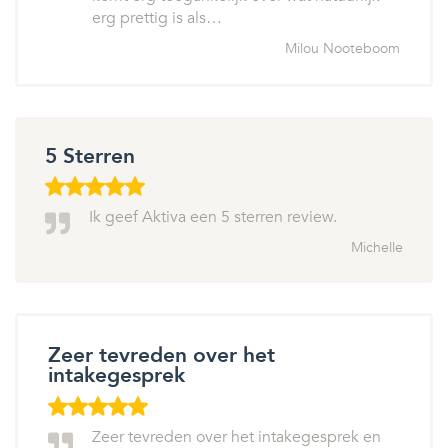
erg prettig is als…
Milou Nooteboom
5 Sterren
Ik geef Aktiva een 5 sterren review.
Michelle
Zeer tevreden over het
intakegesprek
Zeer tevreden over het intakegesprek en