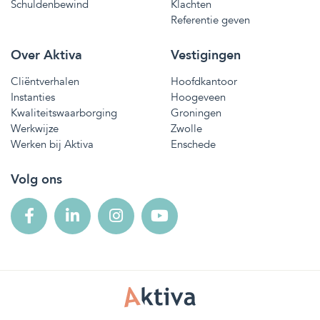
Schuldenbewind
Klachten
Referentie geven
Over Aktiva
Vestigingen
Cliëntverhalen
Hoofdkantoor
Instanties
Hoogeveen
Kwaliteitswaarborging
Groningen
Werkwijze
Zwolle
Werken bij Aktiva
Enschede
Volg ons