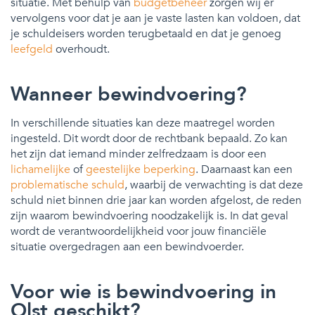
situatie. Met behulp van
budgetbeheer
zorgen wij er
vervolgens voor dat je aan je vaste lasten kan voldoen, dat
je schuldeisers worden terugbetaald en dat je genoeg
leefgeld
overhoudt.
Wanneer bewindvoering?
In verschillende situaties kan deze maatregel worden
ingesteld. Dit wordt door de rechtbank bepaald. Zo kan
het zijn dat iemand minder zelfredzaam is door een
lichamelijke
of
geestelijke beperking
. Daarnaast kan een
problematische schuld
, waarbij de verwachting is dat deze
schuld niet binnen drie jaar kan worden afgelost, de reden
zijn waarom bewindvoering noodzakelijk is. In dat geval
wordt de verantwoordelijkheid voor jouw financiële
situatie overgedragen aan een bewindvoerder.
Voor wie is bewindvoering in
Olst geschikt?