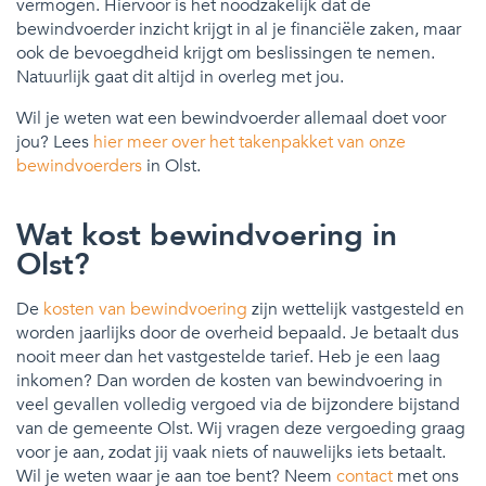
vermogen. Hiervoor is het noodzakelijk dat de
bewindvoerder inzicht krijgt in al je financiële zaken, maar
ook de bevoegdheid krijgt om beslissingen te nemen.
Natuurlijk gaat dit altijd in overleg met jou.
Wil je weten wat een bewindvoerder allemaal doet voor
jou? Lees
hier meer over het takenpakket van onze
bewindvoerders
in Olst.
Wat kost bewindvoering in
Olst?
De
kosten van bewindvoering
zijn wettelijk vastgesteld en
worden jaarlijks door de overheid bepaald. Je betaalt dus
nooit meer dan het vastgestelde tarief. Heb je een laag
inkomen? Dan worden de kosten van bewindvoering in
veel gevallen volledig vergoed via de bijzondere bijstand
van de gemeente Olst. Wij vragen deze vergoeding graag
voor je aan, zodat jij vaak niets of nauwelijks iets betaalt.
Wil je weten waar je aan toe bent? Neem
contact
met ons