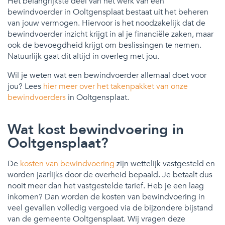
Het belangrijkste deel van het werk van een
bewindvoerder in Ooltgensplaat bestaat uit het beheren
van jouw vermogen. Hiervoor is het noodzakelijk dat de
bewindvoerder inzicht krijgt in al je financiële zaken, maar
ook de bevoegdheid krijgt om beslissingen te nemen.
Natuurlijk gaat dit altijd in overleg met jou.
Wil je weten wat een bewindvoerder allemaal doet voor
jou? Lees
hier meer over het takenpakket van onze
bewindvoerders
in Ooltgensplaat.
Wat kost bewindvoering in
Ooltgensplaat?
De
kosten van bewindvoering
zijn wettelijk vastgesteld en
worden jaarlijks door de overheid bepaald. Je betaalt dus
nooit meer dan het vastgestelde tarief. Heb je een laag
inkomen? Dan worden de kosten van bewindvoering in
veel gevallen volledig vergoed via de bijzondere bijstand
van de gemeente Ooltgensplaat. Wij vragen deze