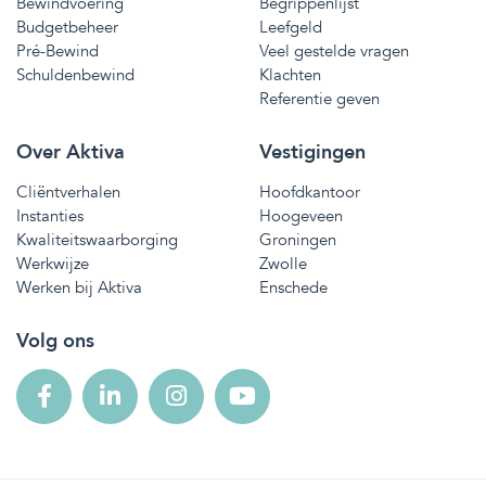
Bewindvoering
Begrippenlijst
Budgetbeheer
Leefgeld
Pré-Bewind
Veel gestelde vragen
Schuldenbewind
Klachten
Referentie geven
Over Aktiva
Vestigingen
Cliëntverhalen
Hoofdkantoor
Instanties
Hoogeveen
Kwaliteitswaarborging
Groningen
Werkwijze
Zwolle
Werken bij Aktiva
Enschede
Volg ons