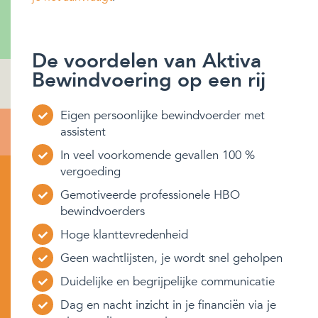
De voordelen van Aktiva
Bewindvoering op een rij
Eigen persoonlijke bewindvoerder met
assistent
In veel voorkomende gevallen 100 %
vergoeding
Gemotiveerde professionele HBO
bewindvoerders
Hoge klanttevredenheid
Geen wachtlijsten, je wordt snel geholpen
Duidelijke en begrijpelijke communicatie
Dag en nacht inzicht in je financiën via je