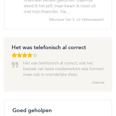
financieel beheer gekomen. Daarvoor
deed ik het zelf, maar kwam ik nooit uit
met mijn financiën. Via…
Mevrouw Van S. uit Valkenswaard
Het was telefonisch al correct
Het was telefonisch al correct, ook het
bezoek van twee medewerkers was formeel
maar ook in vriendelijke sfeer.
Jolanda
Goed geholpen