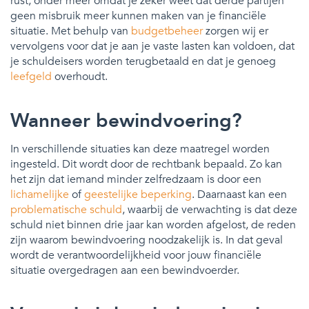
rust, onder meer omdat je zeker weet dat derde partijen
geen misbruik meer kunnen maken van je financiële
situatie. Met behulp van
budgetbeheer
zorgen wij er
vervolgens voor dat je aan je vaste lasten kan voldoen, dat
je schuldeisers worden terugbetaald en dat je genoeg
leefgeld
overhoudt.
Wanneer bewindvoering?
In verschillende situaties kan deze maatregel worden
ingesteld. Dit wordt door de rechtbank bepaald. Zo kan
het zijn dat iemand minder zelfredzaam is door een
lichamelijke
of
geestelijke beperking
. Daarnaast kan een
problematische schuld
, waarbij de verwachting is dat deze
schuld niet binnen drie jaar kan worden afgelost, de reden
zijn waarom bewindvoering noodzakelijk is. In dat geval
wordt de verantwoordelijkheid voor jouw financiële
situatie overgedragen aan een bewindvoerder.