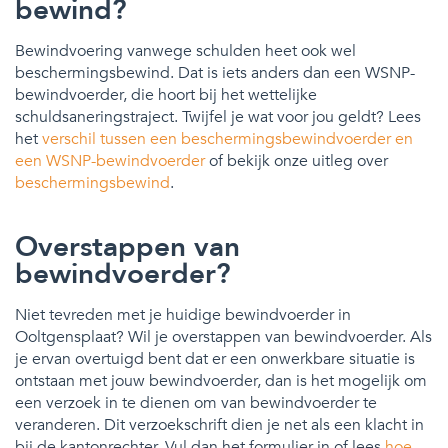
bewind?
Bewindvoering vanwege schulden heet ook wel
beschermingsbewind. Dat is iets anders dan een WSNP-
bewindvoerder, die hoort bij het wettelijke
schuldsaneringstraject. Twijfel je wat voor jou geldt? Lees
het
verschil tussen een beschermingsbewindvoerder en
een WSNP-bewindvoerder
of bekijk onze uitleg over
beschermingsbewind
.
Overstappen van
bewindvoerder?
Niet tevreden met je huidige bewindvoerder in
Ooltgensplaat? Wil je overstappen van bewindvoerder. Als
je ervan overtuigd bent dat er een onwerkbare situatie is
ontstaan met jouw bewindvoerder, dan is het mogelijk om
een verzoek in te dienen om van bewindvoerder te
veranderen. Dit verzoekschrift dien je net als een klacht in
bij de kantonrechter. Vul dan het formulier in of lees
hoe