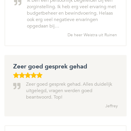
Ik ben een persoonlijk begeleider bij een
zorginstelling. Ik heb erg veel ervaring met
budgetbeheer en bewindvoering. Helaas
ook erg veel negatieve ervaringen
opgedaan bij…
De heer Weistra uit Ruinen
Zeer goed gesprek gehad
Zeer goed gesprek gehad. Alles duidelijk
uitgelegd, vragen werden goed
beantwoord. Top!
Jeffrey