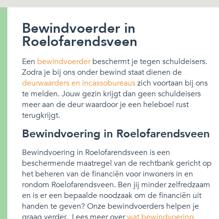
Bewindvoerder in
Roelofarendsveen
Een
bewindvoerder
beschermt je tegen schuldeisers.
Zodra je bij ons onder bewind staat dienen de
deurwaarders en incassobureaus
zich voortaan bij ons
te melden. Jouw gezin krijgt dan geen schuldeisers
meer aan de deur waardoor je een heleboel rust
terugkrijgt.
Bewindvoering in Roelofarendsveen
Bewindvoering in Roelofarendsveen is een
beschermende maatregel van de rechtbank gericht op
het beheren van de financiën voor inwoners in en
rondom Roelofarendsveen. Ben jij minder zelfredzaam
en is er een bepaalde noodzaak om de financiën uit
handen te geven? Onze bewindvoerders helpen je
graag verder. Lees meer over
wat bewindvoering