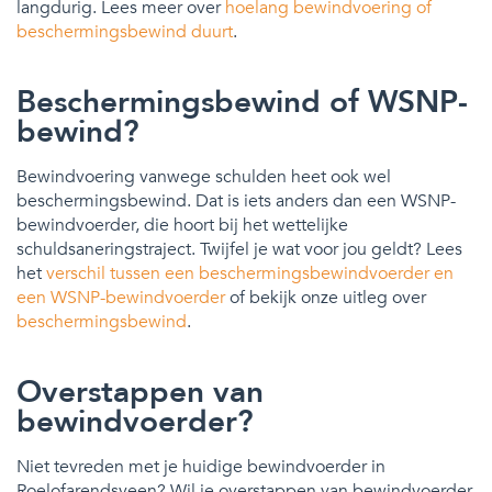
langdurig. Lees meer over
hoelang bewindvoering of
beschermingsbewind duurt
.
Beschermingsbewind of WSNP-
bewind?
Bewindvoering vanwege schulden heet ook wel
beschermingsbewind. Dat is iets anders dan een WSNP-
bewindvoerder, die hoort bij het wettelijke
schuldsaneringstraject. Twijfel je wat voor jou geldt? Lees
het
verschil tussen een beschermingsbewindvoerder en
een WSNP-bewindvoerder
of bekijk onze uitleg over
beschermingsbewind
.
Overstappen van
bewindvoerder?
Niet tevreden met je huidige bewindvoerder in
Roelofarendsveen? Wil je overstappen van bewindvoerder.