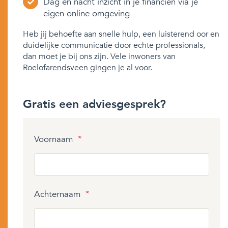
Dag en nacht inzicht in je financiën via je
eigen online omgeving
Heb jij behoefte aan snelle hulp, een luisterend oor en
duidelijke communicatie door echte professionals,
dan moet je bij ons zijn. Vele inwoners van
Roelofarendsveen gingen je al voor.
Gratis een adviesgesprek?
Voornaam
*
Achternaam
*