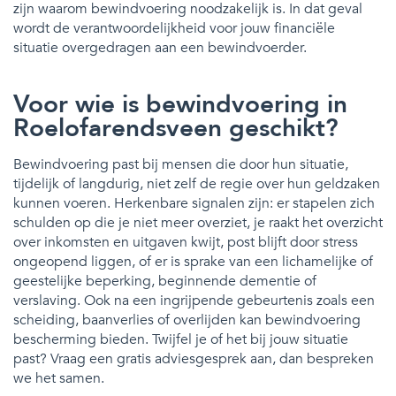
zijn waarom bewindvoering noodzakelijk is. In dat geval
wordt de verantwoordelijkheid voor jouw financiële
situatie overgedragen aan een bewindvoerder.
Voor wie is bewindvoering in
Roelofarendsveen geschikt?
Bewindvoering past bij mensen die door hun situatie,
tijdelijk of langdurig, niet zelf de regie over hun geldzaken
kunnen voeren. Herkenbare signalen zijn: er stapelen zich
schulden op die je niet meer overziet, je raakt het overzicht
over inkomsten en uitgaven kwijt, post blijft door stress
ongeopend liggen, of er is sprake van een lichamelijke of
geestelijke beperking, beginnende dementie of
verslaving. Ook na een ingrijpende gebeurtenis zoals een
scheiding, baanverlies of overlijden kan bewindvoering
bescherming bieden. Twijfel je of het bij jouw situatie
past? Vraag een gratis adviesgesprek aan, dan bespreken
we het samen.