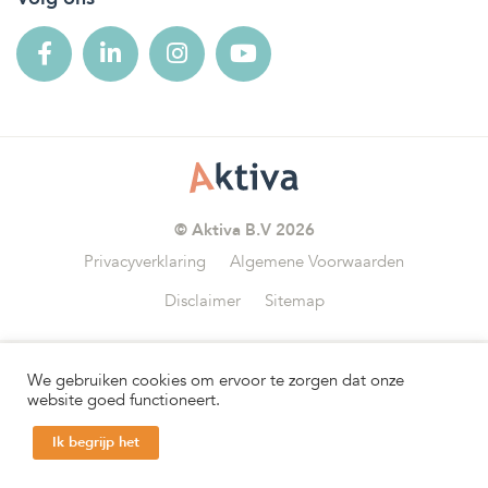
© Aktiva B.V 2026
Privacyverklaring
Algemene Voorwaarden
Disclaimer
Sitemap
We gebruiken cookies om ervoor te zorgen dat onze
Wij zijn aangesloten bij
website goed functioneert.
Ik begrijp het
Help mij