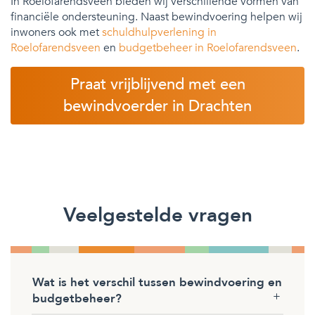
In Roelofarendsveen bieden wij verschillende vormen van
financiële ondersteuning. Naast bewindvoering helpen wij
inwoners ook met
schuldhulpverlening in
Roelofarendsveen
en
budgetbeheer in Roelofarendsveen
.
Praat vrijblijvend met een
bewindvoerder in Drachten
Veelgestelde vragen
Wat is het verschil tussen bewindvoering en
budgetbeheer?