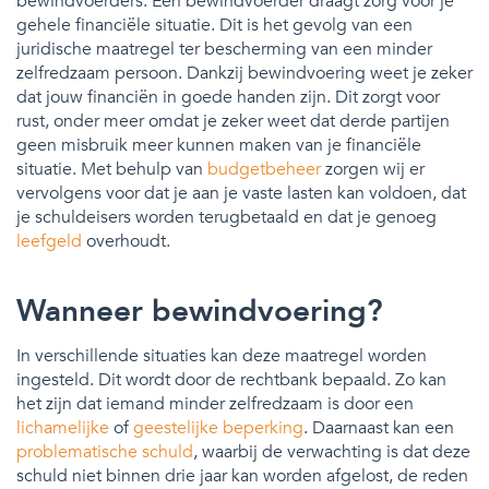
bewindvoerders. Een bewindvoerder draagt zorg voor je
gehele financiële situatie. Dit is het gevolg van een
juridische maatregel ter bescherming van een minder
zelfredzaam persoon. Dankzij bewindvoering weet je zeker
dat jouw financiën in goede handen zijn. Dit zorgt voor
rust, onder meer omdat je zeker weet dat derde partijen
geen misbruik meer kunnen maken van je financiële
situatie. Met behulp van
budgetbeheer
zorgen wij er
vervolgens voor dat je aan je vaste lasten kan voldoen, dat
je schuldeisers worden terugbetaald en dat je genoeg
leefgeld
overhoudt.
Wanneer bewindvoering?
In verschillende situaties kan deze maatregel worden
ingesteld. Dit wordt door de rechtbank bepaald. Zo kan
het zijn dat iemand minder zelfredzaam is door een
lichamelijke
of
geestelijke beperking
. Daarnaast kan een
problematische schuld
, waarbij de verwachting is dat deze
schuld niet binnen drie jaar kan worden afgelost, de reden