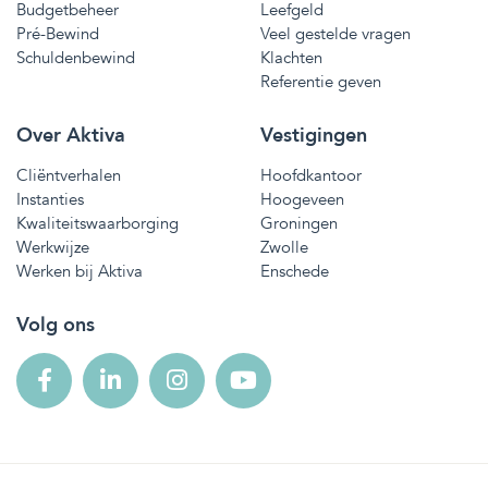
Budgetbeheer
Leefgeld
Pré-Bewind
Veel gestelde vragen
Schuldenbewind
Klachten
Referentie geven
Over Aktiva
Vestigingen
Cliëntverhalen
Hoofdkantoor
Instanties
Hoogeveen
Kwaliteitswaarborging
Groningen
Werkwijze
Zwolle
Werken bij Aktiva
Enschede
Volg ons