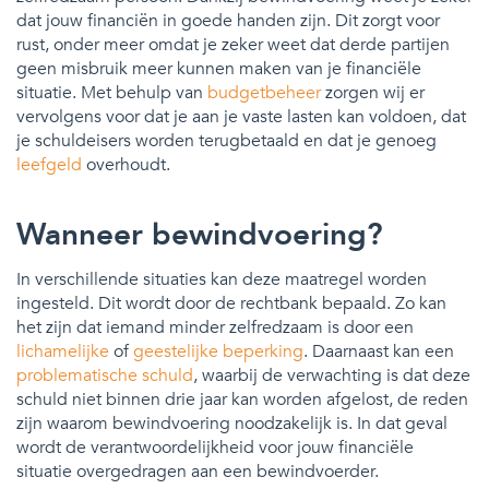
dat jouw financiën in goede handen zijn. Dit zorgt voor
rust, onder meer omdat je zeker weet dat derde partijen
geen misbruik meer kunnen maken van je financiële
situatie. Met behulp van
budgetbeheer
zorgen wij er
vervolgens voor dat je aan je vaste lasten kan voldoen, dat
je schuldeisers worden terugbetaald en dat je genoeg
leefgeld
overhoudt.
Wanneer bewindvoering?
In verschillende situaties kan deze maatregel worden
ingesteld. Dit wordt door de rechtbank bepaald. Zo kan
het zijn dat iemand minder zelfredzaam is door een
lichamelijke
of
geestelijke beperking
. Daarnaast kan een
problematische schuld
, waarbij de verwachting is dat deze
schuld niet binnen drie jaar kan worden afgelost, de reden
zijn waarom bewindvoering noodzakelijk is. In dat geval
wordt de verantwoordelijkheid voor jouw financiële
situatie overgedragen aan een bewindvoerder.