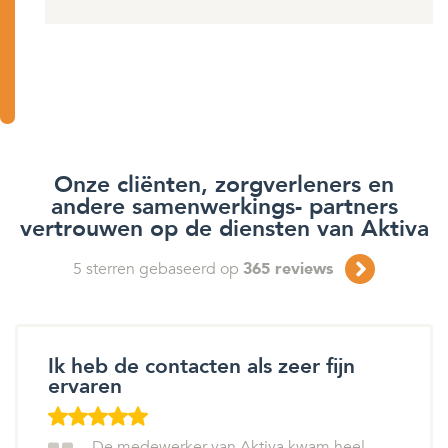
Onze cliënten, zorgverleners en
andere samenwerkings- partners
vertrouwen op de diensten van Aktiva
5
sterren gebaseerd op
365
reviews
Ik heb de contacten als zeer fijn
ervaren
De medewerker van Aktiva kwam heel