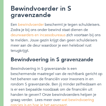
Bewindvoerder in S
gravenzande
Een
bewindvoerder
beschermt je tegen schuldeisers.
Zodra je bij ons onder bewind staat dienen de
deurwaarders en incassobureaus
zich voortaan bij ons
te melden. Jouw gezin krijgt dan geen schuldeisers
meer aan de deur waardoor je een heleboel rust
terugkrijgt.
Bewindvoering in S gravenzande
Bewindvoering in S gravenzande is een
beschermende maatregel van de rechtbank gericht op
het beheren van de financiën voor inwoners in en
rondom S gravenzande. Ben jij minder zelfredzaam en
is er een bepaalde noodzaak om de financiën uit
handen te geven? Onze bewindvoerders helpen je
graag verder. Lees meer over
wat bewindvoering
precies is en hoe je het aanvraagt
.