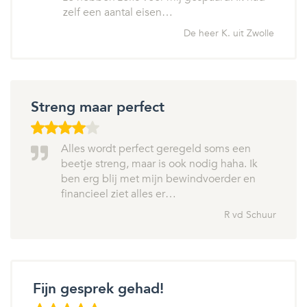
zelf een aantal eisen…
De heer K. uit Zwolle
Streng maar perfect
Alles wordt perfect geregeld soms een
beetje streng, maar is ook nodig haha. Ik
ben erg blij met mijn bewindvoerder en
financieel ziet alles er…
R vd Schuur
Fijn gesprek gehad!