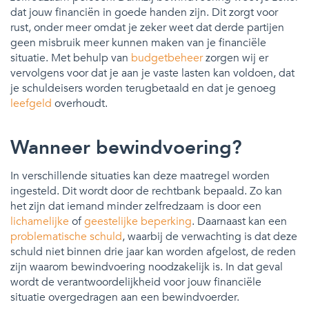
dat jouw financiën in goede handen zijn. Dit zorgt voor
rust, onder meer omdat je zeker weet dat derde partijen
geen misbruik meer kunnen maken van je financiële
situatie. Met behulp van
budgetbeheer
zorgen wij er
vervolgens voor dat je aan je vaste lasten kan voldoen, dat
je schuldeisers worden terugbetaald en dat je genoeg
leefgeld
overhoudt.
Wanneer bewindvoering?
In verschillende situaties kan deze maatregel worden
ingesteld. Dit wordt door de rechtbank bepaald. Zo kan
het zijn dat iemand minder zelfredzaam is door een
lichamelijke
of
geestelijke beperking
. Daarnaast kan een
problematische schuld
, waarbij de verwachting is dat deze
schuld niet binnen drie jaar kan worden afgelost, de reden
zijn waarom bewindvoering noodzakelijk is. In dat geval
wordt de verantwoordelijkheid voor jouw financiële
situatie overgedragen aan een bewindvoerder.