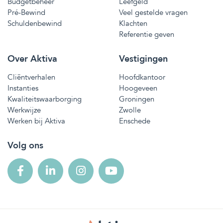
Budgetbeheer
Leefgeld
Pré-Bewind
Veel gestelde vragen
Schuldenbewind
Klachten
Referentie geven
Over Aktiva
Vestigingen
Cliëntverhalen
Hoofdkantoor
Instanties
Hoogeveen
Kwaliteitswaarborging
Groningen
Werkwijze
Zwolle
Werken bij Aktiva
Enschede
Volg ons