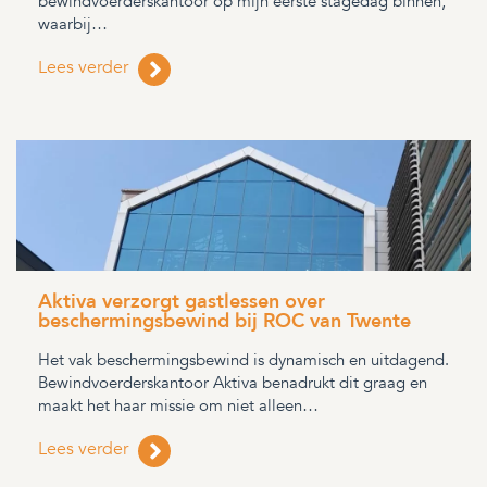
bewindvoerderskantoor op mijn eerste stagedag binnen,
waarbij…
Lees verder
Aktiva verzorgt gastlessen over
beschermingsbewind bij ROC van Twente
Het vak beschermingsbewind is dynamisch en uitdagend.
Bewindvoerderskantoor Aktiva benadrukt dit graag en
maakt het haar missie om niet alleen…
Lees verder