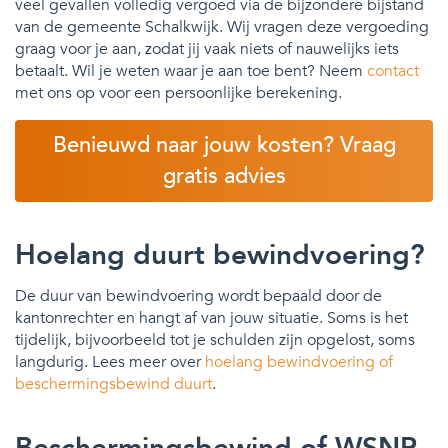
veel gevallen volledig vergoed via de bijzondere bijstand
van de gemeente Schalkwijk. Wij vragen deze vergoeding
graag voor je aan, zodat jij vaak niets of nauwelijks iets
betaalt. Wil je weten waar je aan toe bent? Neem
contact
met ons op voor een persoonlijke berekening.
Benieuwd naar jouw kosten? Vraag
gratis advies
Hoelang duurt bewindvoering?
De duur van bewindvoering wordt bepaald door de
kantonrechter en hangt af van jouw situatie. Soms is het
tijdelijk, bijvoorbeeld tot je schulden zijn opgelost, soms
langdurig. Lees meer over
hoelang bewindvoering of
beschermingsbewind duurt
.
Beschermingsbewind of WSNP-