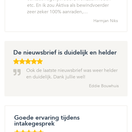
etc. En ik zou Aktiva als bewindvoerder
zeer zeker 100% aanraden,…
Harmjan Niks
De nieuwsbrief is duidelijk en helder
Ook de laatste nieuwsbrief was weer helder
en duidelijk. Dank jullie wel!
Eddie Bouwhuis
Goede ervaring tijdens
intakegesprek