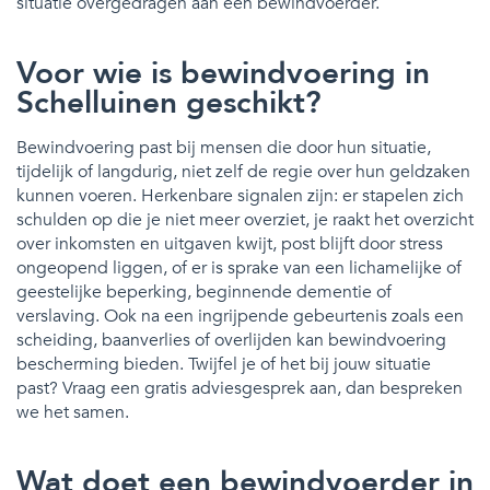
situatie overgedragen aan een bewindvoerder.
Voor wie is bewindvoering in
Schelluinen geschikt?
Bewindvoering past bij mensen die door hun situatie,
tijdelijk of langdurig, niet zelf de regie over hun geldzaken
kunnen voeren. Herkenbare signalen zijn: er stapelen zich
schulden op die je niet meer overziet, je raakt het overzicht
over inkomsten en uitgaven kwijt, post blijft door stress
ongeopend liggen, of er is sprake van een lichamelijke of
geestelijke beperking, beginnende dementie of
verslaving. Ook na een ingrijpende gebeurtenis zoals een
scheiding, baanverlies of overlijden kan bewindvoering
bescherming bieden. Twijfel je of het bij jouw situatie
past? Vraag een gratis adviesgesprek aan, dan bespreken
we het samen.
Wat doet een bewindvoerder in