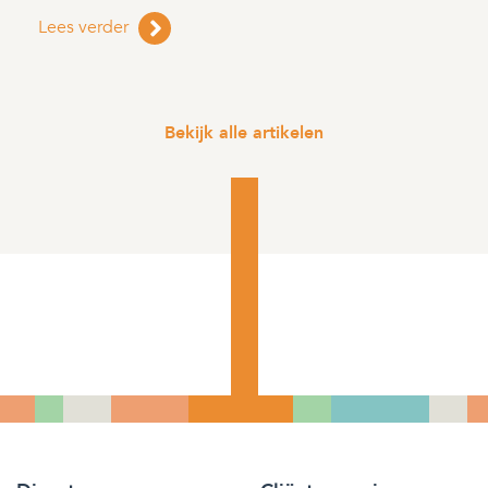
Lees verder
Bekijk alle artikelen