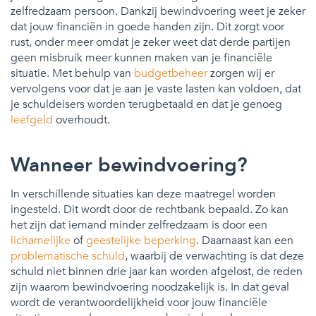
zelfredzaam persoon. Dankzij bewindvoering weet je zeker
dat jouw financiën in goede handen zijn. Dit zorgt voor
rust, onder meer omdat je zeker weet dat derde partijen
geen misbruik meer kunnen maken van je financiële
situatie. Met behulp van
budgetbeheer
zorgen wij er
vervolgens voor dat je aan je vaste lasten kan voldoen, dat
je schuldeisers worden terugbetaald en dat je genoeg
leefgeld
overhoudt.
Wanneer bewindvoering?
In verschillende situaties kan deze maatregel worden
ingesteld. Dit wordt door de rechtbank bepaald. Zo kan
het zijn dat iemand minder zelfredzaam is door een
lichamelijke
of
geestelijke beperking
. Daarnaast kan een
problematische schuld
, waarbij de verwachting is dat deze
schuld niet binnen drie jaar kan worden afgelost, de reden
zijn waarom bewindvoering noodzakelijk is. In dat geval
wordt de verantwoordelijkheid voor jouw financiële