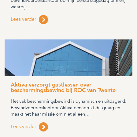
bewindvoerderskantoor op mijn eerste stagedag binnen,
waarbij…
Lees verder
Aktiva verzorgt gastlessen over
beschermingsbewind bij ROC van Twente
Het vak beschermingsbewind is dynamisch en uitdagend.
Bewindvoerderskantoor Aktiva benadrukt dit graag en
maakt het haar missie om niet alleen…
Lees verder