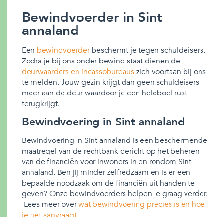
Bewindvoerder in Sint
annaland
Een
bewindvoerder
beschermt je tegen schuldeisers.
Zodra je bij ons onder bewind staat dienen de
deurwaarders en incassobureaus
zich voortaan bij ons
te melden. Jouw gezin krijgt dan geen schuldeisers
meer aan de deur waardoor je een heleboel rust
terugkrijgt.
Bewindvoering in Sint annaland
Bewindvoering in Sint annaland is een beschermende
maatregel van de rechtbank gericht op het beheren
van de financiën voor inwoners in en rondom Sint
annaland. Ben jij minder zelfredzaam en is er een
bepaalde noodzaak om de financiën uit handen te
geven? Onze bewindvoerders helpen je graag verder.
Lees meer over
wat bewindvoering precies is en hoe
je het aanvraagt
.