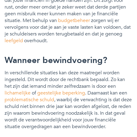
dat jouw financiën in goede handen zijn. Dit zorgt voor
rust, onder meer omdat je zeker weet dat derde partijen
geen misbruik meer kunnen maken van je financiële
situatie. Met behulp van
budgetbeheer
zorgen wij er
vervolgens voor dat je aan je vaste lasten kan voldoen, dat
je schuldeisers worden terugbetaald en dat je genoeg
leefgeld
overhoudt.
Wanneer bewindvoering?
In verschillende situaties kan deze maatregel worden
ingesteld. Dit wordt door de rechtbank bepaald. Zo kan
het zijn dat iemand minder zelfredzaam is door een
lichamelijke
of
geestelijke beperking
. Daarnaast kan een
problematische schuld
, waarbij de verwachting is dat deze
schuld niet binnen drie jaar kan worden afgelost, de reden
zijn waarom bewindvoering noodzakelijk is. In dat geval
wordt de verantwoordelijkheid voor jouw financiële
situatie overgedragen aan een bewindvoerder.