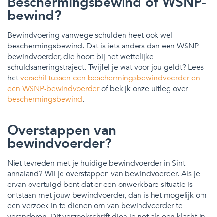
Beschermingsbewind of WSNP-
bewind?
Bewindvoering vanwege schulden heet ook wel
beschermingsbewind. Dat is iets anders dan een WSNP-
bewindvoerder, die hoort bij het wettelijke
schuldsaneringstraject. Twijfel je wat voor jou geldt? Lees
het
verschil tussen een beschermingsbewindvoerder en
een WSNP-bewindvoerder
of bekijk onze uitleg over
beschermingsbewind
.
Overstappen van
bewindvoerder?
Niet tevreden met je huidige bewindvoerder in Sint
annaland? Wil je overstappen van bewindvoerder. Als je
ervan overtuigd bent dat er een onwerkbare situatie is
ontstaan met jouw bewindvoerder, dan is het mogelijk om
een verzoek in te dienen om van bewindvoerder te
veranderen. Dit verzoekschrift dien je net als een klacht in