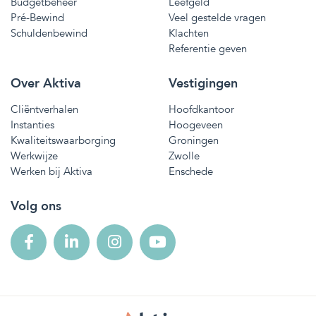
Budgetbeheer
Leefgeld
Pré-Bewind
Veel gestelde vragen
Schuldenbewind
Klachten
Referentie geven
Over Aktiva
Vestigingen
Cliëntverhalen
Hoofdkantoor
Instanties
Hoogeveen
Kwaliteitswaarborging
Groningen
Werkwijze
Zwolle
Werken bij Aktiva
Enschede
Volg ons