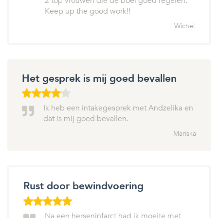
2 top vrouwen die de boel goed regelen.
Keep up the good work!!
Wichel
Het gesprek is mij goed bevallen
Ik heb een intakegesprek met Andzelika en
dat is mij goed bevallen.
Mariska
Rust door bewindvoering
Na een herseninfarct had ik moeite met