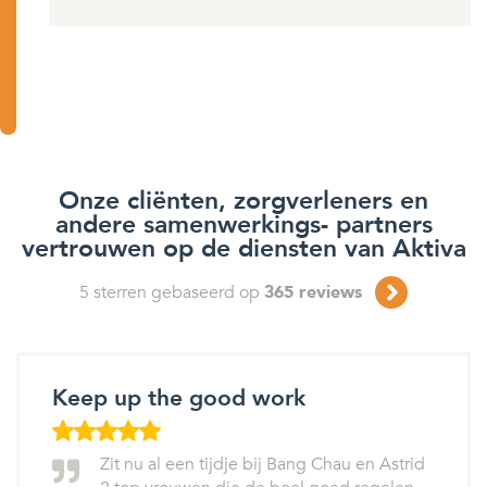
Onze cliënten, zorgverleners en
andere samenwerkings- partners
vertrouwen op de diensten van Aktiva
5
sterren gebaseerd op
365
reviews
Keep up the good work
Zit nu al een tijdje bij Bang Chau en Astrid