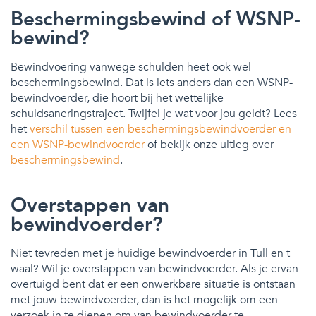
Beschermingsbewind of WSNP-
bewind?
Bewindvoering vanwege schulden heet ook wel
beschermingsbewind. Dat is iets anders dan een WSNP-
bewindvoerder, die hoort bij het wettelijke
schuldsaneringstraject. Twijfel je wat voor jou geldt? Lees
het
verschil tussen een beschermingsbewindvoerder en
een WSNP-bewindvoerder
of bekijk onze uitleg over
beschermingsbewind
.
Overstappen van
bewindvoerder?
Niet tevreden met je huidige bewindvoerder in Tull en t
waal? Wil je overstappen van bewindvoerder. Als je ervan
overtuigd bent dat er een onwerkbare situatie is ontstaan
met jouw bewindvoerder, dan is het mogelijk om een
verzoek in te dienen om van bewindvoerder te