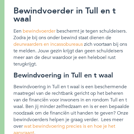
Bewindvoerder in Tull en t
waal
Een
bewindvoerder
beschermt je tegen schuldeisers.
Zodra je bij ons onder bewind staat dienen de
deurwaarders en incassobureaus
zich voortaan bij ons
te melden. Jouw gezin krijgt dan geen schuldeisers
meer aan de deur waardoor je een heleboel rust
terugkrijgt.
Bewindvoering in Tull en t waal
Bewindvoering in Tull en t waal is een beschermende
maatregel van de rechtbank gericht op het beheren
van de financiën voor inwoners in en rondom Tull en t
waal. Ben jij minder zelfredzaam en is er een bepaalde
noodzaak om de financiën uit handen te geven? Onze
bewindvoerders helpen je graag verder. Lees meer
over
wat bewindvoering precies is en hoe je het
aanvraagt
.