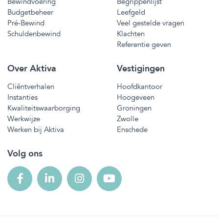
Bewindvoering
Begrippenlijst
Budgetbeheer
Leefgeld
Pré-Bewind
Veel gestelde vragen
Schuldenbewind
Klachten
Referentie geven
Over Aktiva
Vestigingen
Cliëntverhalen
Hoofdkantoor
Instanties
Hoogeveen
Kwaliteitswaarborging
Groningen
Werkwijze
Zwolle
Werken bij Aktiva
Enschede
Volg ons