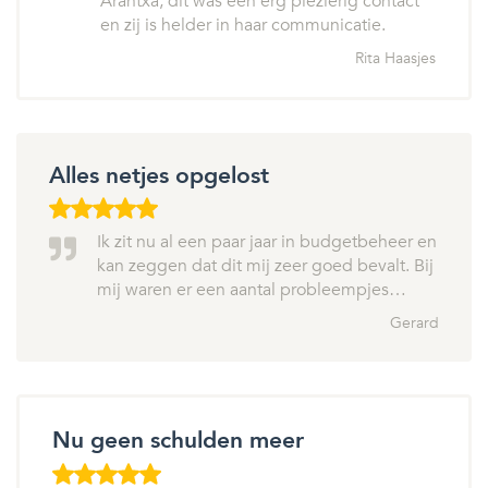
Arantxa, dit was een erg plezierig contact
en zij is helder in haar communicatie.
Rita Haasjes
Alles netjes opgelost
Ik zit nu al een paar jaar in budgetbeheer en
kan zeggen dat dit mij zeer goed bevalt. Bij
mij waren er een aantal probleempjes…
Gerard
Nu geen schulden meer