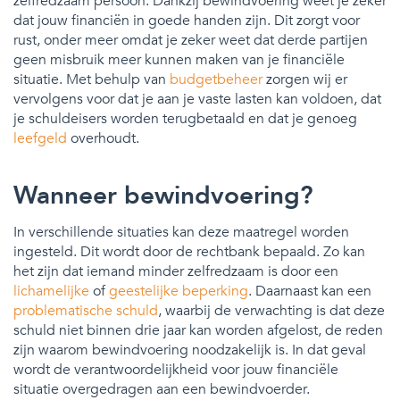
zelfredzaam persoon. Dankzij bewindvoering weet je zeker
dat jouw financiën in goede handen zijn. Dit zorgt voor
rust, onder meer omdat je zeker weet dat derde partijen
geen misbruik meer kunnen maken van je financiële
situatie. Met behulp van
budgetbeheer
zorgen wij er
vervolgens voor dat je aan je vaste lasten kan voldoen, dat
je schuldeisers worden terugbetaald en dat je genoeg
leefgeld
overhoudt.
Wanneer bewindvoering?
In verschillende situaties kan deze maatregel worden
ingesteld. Dit wordt door de rechtbank bepaald. Zo kan
het zijn dat iemand minder zelfredzaam is door een
lichamelijke
of
geestelijke beperking
. Daarnaast kan een
problematische schuld
, waarbij de verwachting is dat deze
schuld niet binnen drie jaar kan worden afgelost, de reden
zijn waarom bewindvoering noodzakelijk is. In dat geval
wordt de verantwoordelijkheid voor jouw financiële
situatie overgedragen aan een bewindvoerder.