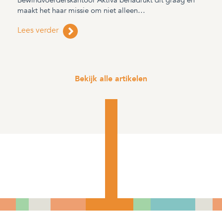
Bewindvoerderskantoor Aktiva benadrukt dit graag en
maakt het haar missie om niet alleen…
Lees verder
Bekijk alle artikelen