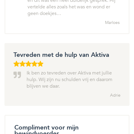
en dit was een heel duidelijk gesprek. Hij
vertelde alles zoals het was en wond er
geen doekjes…
Marloes
Tevreden met de hulp van Aktiva
Ik ben zo tevreden over Aktiva met jullie
hulp. Wij zijn nu schulden vrij en daarom
blijven we daar.
Adrie
Compliment voor mijn
bewindvoerder