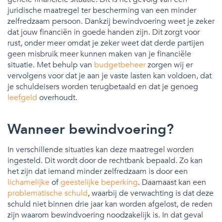
juridische maatregel ter bescherming van een minder
zelfredzaam persoon. Dankzij bewindvoering weet je zeker
dat jouw financiën in goede handen zijn. Dit zorgt voor
rust, onder meer omdat je zeker weet dat derde partijen
geen misbruik meer kunnen maken van je financiële
situatie. Met behulp van
budgetbeheer
zorgen wij er
vervolgens voor dat je aan je vaste lasten kan voldoen, dat
je schuldeisers worden terugbetaald en dat je genoeg
leefgeld
overhoudt.
Wanneer bewindvoering?
In verschillende situaties kan deze maatregel worden
ingesteld. Dit wordt door de rechtbank bepaald. Zo kan
het zijn dat iemand minder zelfredzaam is door een
lichamelijke
of
geestelijke beperking
. Daarnaast kan een
problematische schuld
, waarbij de verwachting is dat deze
schuld niet binnen drie jaar kan worden afgelost, de reden
zijn waarom bewindvoering noodzakelijk is. In dat geval