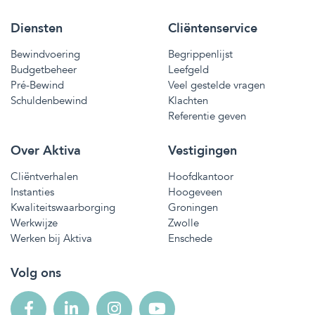
Diensten
Cliëntenservice
Bewindvoering
Begrippenlijst
Budgetbeheer
Leefgeld
Pré-Bewind
Veel gestelde vragen
Schuldenbewind
Klachten
Referentie geven
Over Aktiva
Vestigingen
Cliëntverhalen
Hoofdkantoor
Instanties
Hoogeveen
Kwaliteitswaarborging
Groningen
Werkwijze
Zwolle
Werken bij Aktiva
Enschede
Volg ons