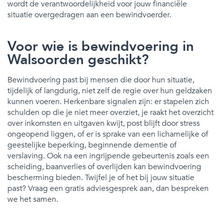
wordt de verantwoordelijkheid voor jouw financiële
situatie overgedragen aan een bewindvoerder.
Voor wie is bewindvoering in
Walsoorden geschikt?
Bewindvoering past bij mensen die door hun situatie,
tijdelijk of langdurig, niet zelf de regie over hun geldzaken
kunnen voeren. Herkenbare signalen zijn: er stapelen zich
schulden op die je niet meer overziet, je raakt het overzicht
over inkomsten en uitgaven kwijt, post blijft door stress
ongeopend liggen, of er is sprake van een lichamelijke of
geestelijke beperking, beginnende dementie of
verslaving. Ook na een ingrijpende gebeurtenis zoals een
scheiding, baanverlies of overlijden kan bewindvoering
bescherming bieden. Twijfel je of het bij jouw situatie
past? Vraag een gratis adviesgesprek aan, dan bespreken
we het samen.