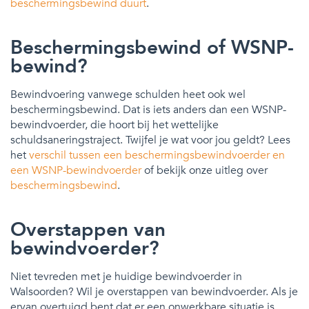
beschermingsbewind duurt
.
Beschermingsbewind of WSNP-
bewind?
Bewindvoering vanwege schulden heet ook wel
beschermingsbewind. Dat is iets anders dan een WSNP-
bewindvoerder, die hoort bij het wettelijke
schuldsaneringstraject. Twijfel je wat voor jou geldt? Lees
het
verschil tussen een beschermingsbewindvoerder en
een WSNP-bewindvoerder
of bekijk onze uitleg over
beschermingsbewind
.
Overstappen van
bewindvoerder?
Niet tevreden met je huidige bewindvoerder in
Walsoorden? Wil je overstappen van bewindvoerder. Als je
ervan overtuigd bent dat er een onwerkbare situatie is