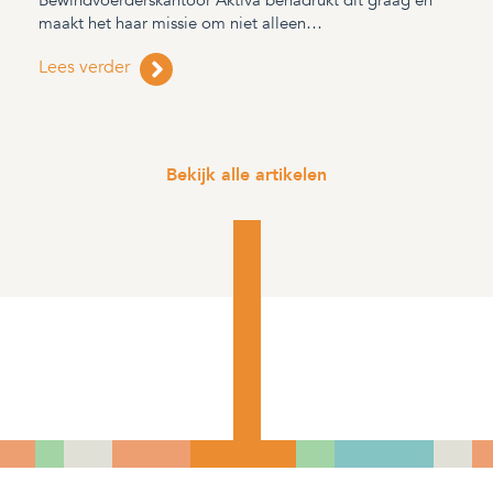
Bewindvoerderskantoor Aktiva benadrukt dit graag en
maakt het haar missie om niet alleen…
Lees verder
Bekijk alle artikelen