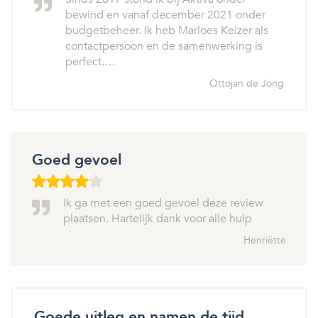
bewind en vanaf december 2021 onder
budgetbeheer. Ik heb Marloes Keizer als
contactpersoon en de samenwerking is
perfect.…
Ottojan de Jong
Goed gevoel
Ik ga met een goed gevoel deze review
plaatsen. Hartelijk dank voor alle hulp
Henriëtte
Goede uitleg en namen de tijd