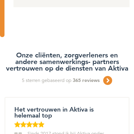
Onze cliënten, zorgverleners en
andere samenwerkings- partners
vertrouwen op de diensten van Aktiva
5
sterren gebaseerd op
365
reviews
Het vertrouwen in Aktiva is
helemaal top
Sinds 2017 stond ik bij Aktiva onder