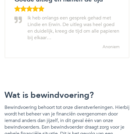
Ik heb onlangs een gesprek gehad met
Lindie en Erwin. De uitleg was heel goed
en duidelijk, kreeg de tijd om alle papieren
bij elkaar…
Anoniem
Wat is bewindvoering?
Bewindvoering behoort tot onze dienstverleningen. Hierbij
wordt het beheer van je financiën overgenomen door
iemand anders dan jijzelf, in dit geval één van onze
bewindvoerders. Een bewindvoerder draagt zorg voor je
gehele financiële situatie. Dit is het gevolg van een