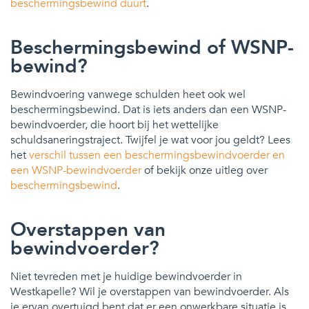
beschermingsbewind duurt
.
Beschermingsbewind of WSNP-
bewind?
Bewindvoering vanwege schulden heet ook wel
beschermingsbewind. Dat is iets anders dan een WSNP-
bewindvoerder, die hoort bij het wettelijke
schuldsaneringstraject. Twijfel je wat voor jou geldt? Lees
het
verschil tussen een beschermingsbewindvoerder en
een WSNP-bewindvoerder
of bekijk onze uitleg over
beschermingsbewind
.
Overstappen van
bewindvoerder?
Niet tevreden met je huidige bewindvoerder in
Westkapelle? Wil je overstappen van bewindvoerder. Als
je ervan overtuigd bent dat er een onwerkbare situatie is