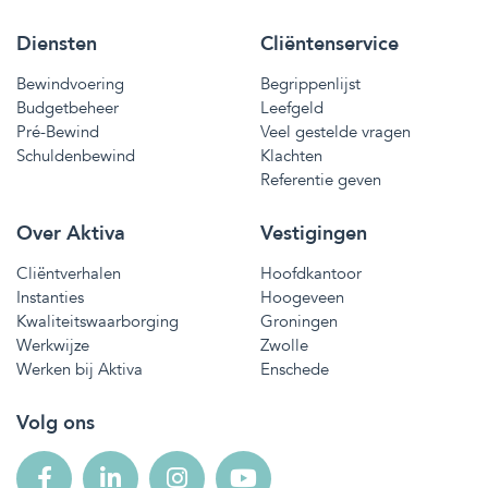
Diensten
Cliëntenservice
Bewindvoering
Begrippenlijst
Budgetbeheer
Leefgeld
Pré-Bewind
Veel gestelde vragen
Schuldenbewind
Klachten
Referentie geven
Over Aktiva
Vestigingen
Cliëntverhalen
Hoofdkantoor
Instanties
Hoogeveen
Kwaliteitswaarborging
Groningen
Werkwijze
Zwolle
Werken bij Aktiva
Enschede
Volg ons