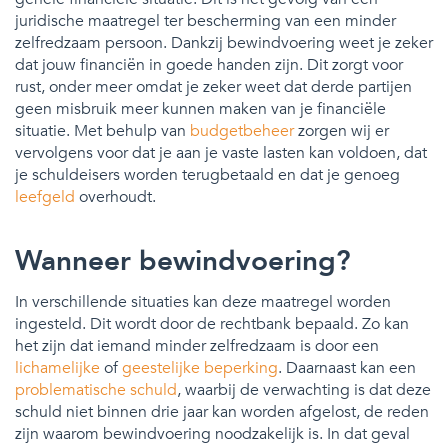
juridische maatregel ter bescherming van een minder
zelfredzaam persoon. Dankzij bewindvoering weet je zeker
dat jouw financiën in goede handen zijn. Dit zorgt voor
rust, onder meer omdat je zeker weet dat derde partijen
geen misbruik meer kunnen maken van je financiële
situatie. Met behulp van
budgetbeheer
zorgen wij er
vervolgens voor dat je aan je vaste lasten kan voldoen, dat
je schuldeisers worden terugbetaald en dat je genoeg
leefgeld
overhoudt.
Wanneer bewindvoering?
In verschillende situaties kan deze maatregel worden
ingesteld. Dit wordt door de rechtbank bepaald. Zo kan
het zijn dat iemand minder zelfredzaam is door een
lichamelijke
of
geestelijke beperking
. Daarnaast kan een
problematische schuld
, waarbij de verwachting is dat deze
schuld niet binnen drie jaar kan worden afgelost, de reden
zijn waarom bewindvoering noodzakelijk is. In dat geval