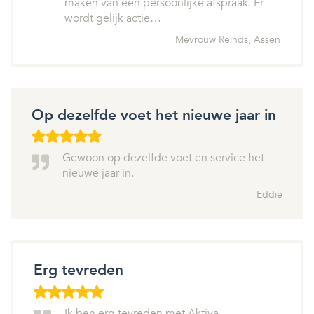
maken van een persoonlijke afspraak. Er
wordt gelijk actie…
Mevrouw Reinds, Assen
Op dezelfde voet het nieuwe jaar in
Gewoon op dezelfde voet en service het
nieuwe jaar in.
Eddie
Erg tevreden
Ik ben erg tevreden met Aktiva