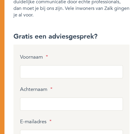
duidelijke communicatie door echte professionals,
dan moet je bij ons zijn. Vele inwoners van Zalk gingen
je al voor.
Gratis een adviesgesprek?
Voornaam
*
Achternaam
*
E-mailadres
*