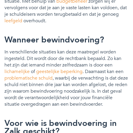
situatie. Met behulp van
budgetbeheer
zorgen wij er
vervolgens voor dat je aan je vaste lasten kan voldoen, dat
je schuldeisers worden terugbetaald en dat je genoeg
leefgeld
overhoudt.
Wanneer bewindvoering?
In verschillende situaties kan deze maatregel worden
ingesteld. Dit wordt door de rechtbank bepaald. Zo kan
het zijn dat iemand minder zelfredzaam is door een
lichamelijke
of
geestelijke beperking
. Daarnaast kan een
problematische schuld
, waarbij de verwachting is dat deze
schuld niet binnen drie jaar kan worden afgelost, de reden
zijn waarom bewindvoering noodzakelijk is. In dat geval
wordt de verantwoordelijkheid voor jouw financiële
situatie overgedragen aan een bewindvoerder.
Voor wie is bewindvoering in
Zalk geschikt?