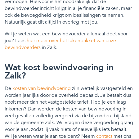
vermogen. Hiervoor is het noodzakelijk dat de
bewindvoerder inzicht krijgt in al je financiële zaken, maar
ook de bevoegdheid krijgt om beslissingen te nemen.
Natuurlijk gaat dit altijd in overleg met jou.
Wil je weten wat een bewindvoerder allemaal doet voor
jou? Lees
hier meer over het takenpakket van onze
bewindvoerders
in Zalk.
Wat kost bewindvoering in
Zalk?
De
kosten van bewindvoering
zijn wettelijk vastgesteld en
worden jaarlijks door de overheid bepaald. Je betaalt dus
nooit meer dan het vastgestelde tarief. Heb je een laag
inkomen? Dan worden de kosten van bewindvoering in
veel gevallen volledig vergoed via de bijzondere bijstand
van de gemeente Zalk. Wij vragen deze vergoeding graag
voor je aan, zodat jij vaak niets of nauwelijks iets betaalt.
Wil je weten waar je aan toe bent? Neem
contact
met ons