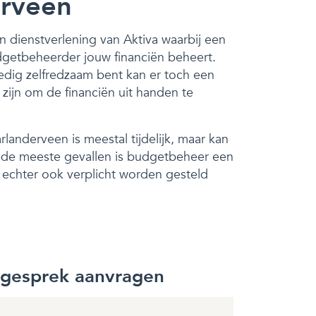
erveen
n dienstverlening van Aktiva waarbij een
dgetbeheerder jouw financiën beheert.
edig zelfredzaam bent kan er toch een
ijn om de financiën uit handen te
landerveen is meestal tijdelijk, maar kan
In de meeste gevallen is budgetbeheer een
n echter ook verplicht worden gesteld
sgesprek aanvragen