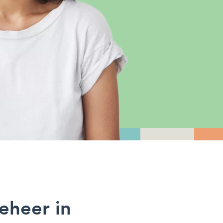
eheer in