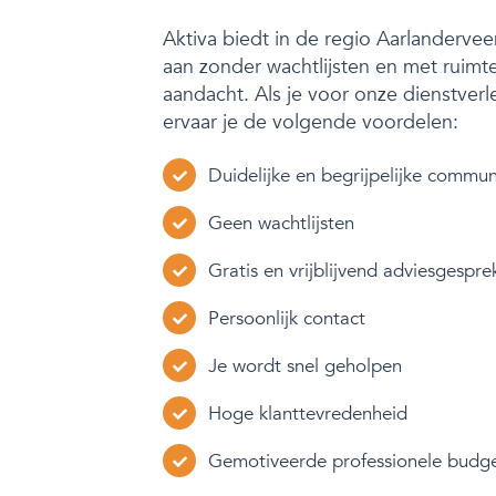
Aktiva biedt in de regio Aarlanderv
aan zonder wachtlijsten en met ruimt
aandacht. Als je voor onze dienstverl
ervaar je de volgende voordelen:
Duidelijke en begrijpelijke commun
Geen wachtlijsten
Gratis en vrijblijvend adviesgespre
Persoonlijk contact
Je wordt snel geholpen
Hoge klanttevredenheid
Gemotiveerde professionele budg