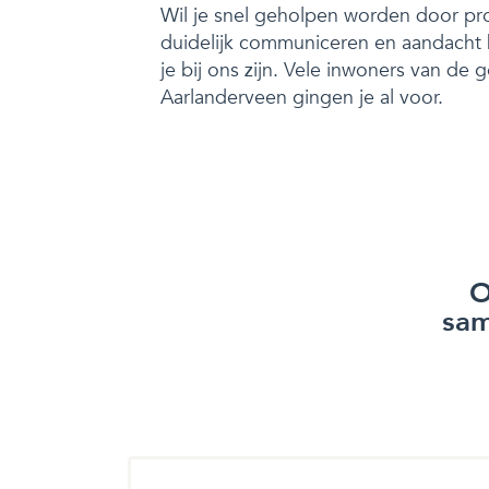
Wil je snel geholpen worden door pro
duidelijk communiceren en aandach
je bij ons zijn. Vele inwoners van de
Aarlanderveen gingen je al voor.
O
sam