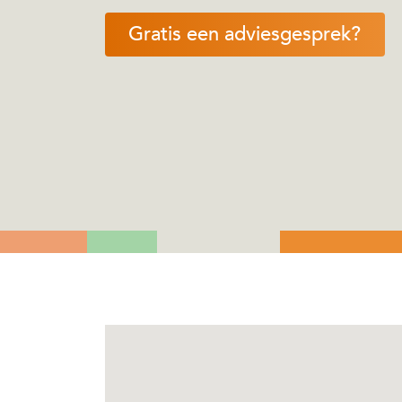
Gratis een adviesgesprek?