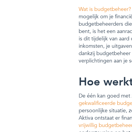
Wat is budgetbeheer?
mogelijk om je financi
budgetbeheerders die 
bent, is het een aanra
is dit tijdelijk van aa
inkomsten, je uitgaven 
dankzij budgetbeheer 
verplichtingen aan je 
Hoe werk
De één kan goed met zi
gekwalificeerde budg
persoonlijke situatie,
Aktiva ontstaat er fin
vrijwillig budgetbehee