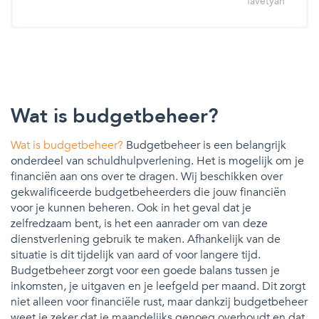
Tavetyan
Wat is budgetbeheer?
Wat is budgetbeheer?
Budgetbeheer is een belangrijk
onderdeel van schuldhulpverlening. Het is mogelijk om je
financiën aan ons over te dragen. Wij beschikken over
gekwalificeerde budgetbeheerders die jouw financiën
voor je kunnen beheren. Ook in het geval dat je
zelfredzaam bent, is het een aanrader om van deze
dienstverlening gebruik te maken. Afhankelijk van de
situatie is dit tijdelijk van aard of voor langere tijd.
Budgetbeheer zorgt voor een goede balans tussen je
inkomsten, je uitgaven en je leefgeld per maand. Dit zorgt
niet alleen voor financiële rust, maar dankzij budgetbeheer
weet je zeker dat je maandelijks genoeg overhoudt en dat