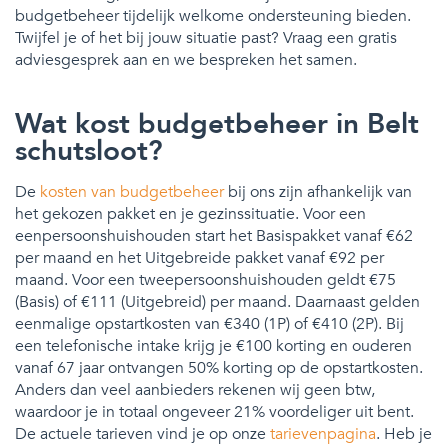
budgetbeheer tijdelijk welkome ondersteuning bieden.
Twijfel je of het bij jouw situatie past? Vraag een gratis
adviesgesprek aan en we bespreken het samen.
Wat kost budgetbeheer in Belt
schutsloot?
De
kosten van budgetbeheer
bij ons zijn afhankelijk van
het gekozen pakket en je gezinssituatie. Voor een
eenpersoonshuishouden start het Basispakket vanaf €62
per maand en het Uitgebreide pakket vanaf €92 per
maand. Voor een tweepersoonshuishouden geldt €75
(Basis) of €111 (Uitgebreid) per maand. Daarnaast gelden
eenmalige opstartkosten van €340 (1P) of €410 (2P). Bij
een telefonische intake krijg je €100 korting en ouderen
vanaf 67 jaar ontvangen 50% korting op de opstartkosten.
Anders dan veel aanbieders rekenen wij geen btw,
waardoor je in totaal ongeveer 21% voordeliger uit bent.
De actuele tarieven vind je op onze
tarievenpagina
. Heb je