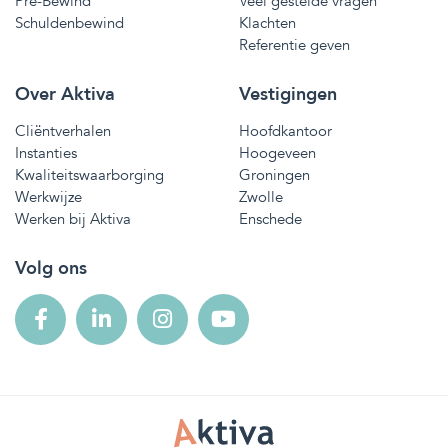
Pré-Bewind
Veel gestelde vragen
Schuldenbewind
Klachten
Referentie geven
Over Aktiva
Vestigingen
Cliëntverhalen
Hoofdkantoor
Instanties
Hoogeveen
Kwaliteitswaarborging
Groningen
Werkwijze
Zwolle
Werken bij Aktiva
Enschede
Volg ons