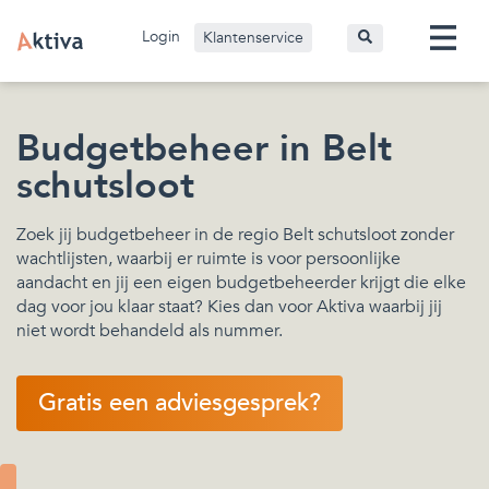
Login
Klantenservice
Budgetbeheer in Belt
schutsloot
Zoek jij budgetbeheer in de regio Belt schutsloot zonder
wachtlijsten, waarbij er ruimte is voor persoonlijke
aandacht en jij een eigen budgetbeheerder krijgt die elke
dag voor jou klaar staat? Kies dan voor Aktiva waarbij jij
niet wordt behandeld als nummer.
Gratis een adviesgesprek?