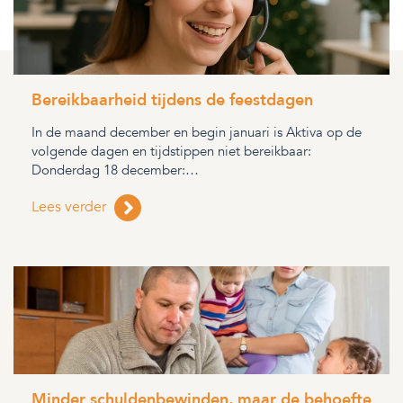
Bereikbaarheid tijdens de feestdagen
In de maand december en begin januari is Aktiva op de
volgende dagen en tijdstippen niet bereikbaar:
Donderdag 18 december:…
Lees verder
Minder schuldenbewinden, maar de behoefte