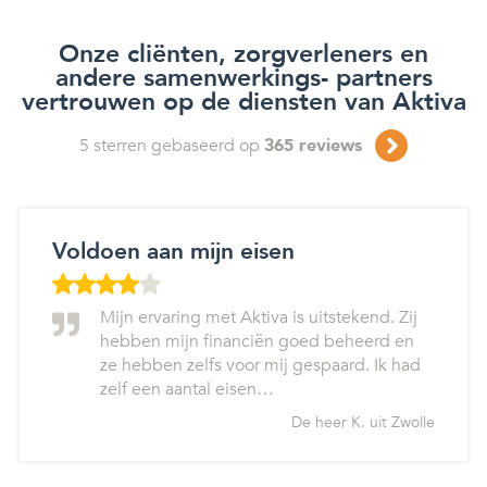
Onze cliënten, zorgverleners en
andere samenwerkings- partners
vertrouwen op de diensten van Aktiva
5
sterren gebaseerd op
365
reviews
Voldoen aan mijn eisen
Mijn ervaring met Aktiva is uitstekend. Zij
hebben mijn financiën goed beheerd en
ze hebben zelfs voor mij gespaard. Ik had
zelf een aantal eisen…
De heer K. uit Zwolle